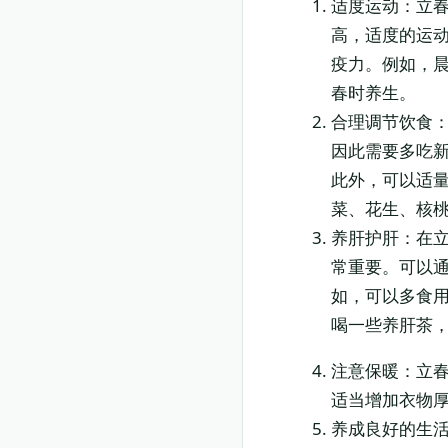
适度运动：立
高，适度的运
疫力。例如，
春时养生。
合理调节饮食
因此需要多吃
此外，可以适
菜、花生、核
养肝护肝：在
常重要。可以
如，可以多食
喝一些养肝茶
注意保暖：立
适当增加衣物
养成良好的生