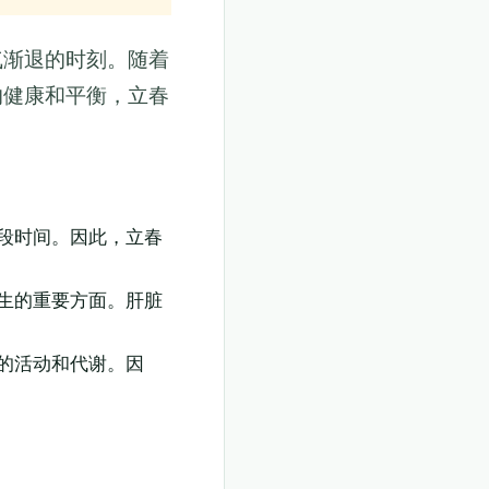
气渐退的时刻。随着
的健康和平衡，立春
段时间。因此，立春
生的重要方面。肝脏
的活动和代谢。因