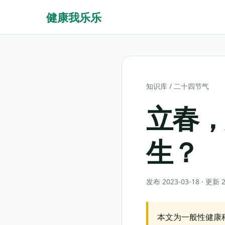
健康我乐乐
知识库
/
二十四节气
立春
生？
发布 2023-03-18 · 更新
本文为一般性健康