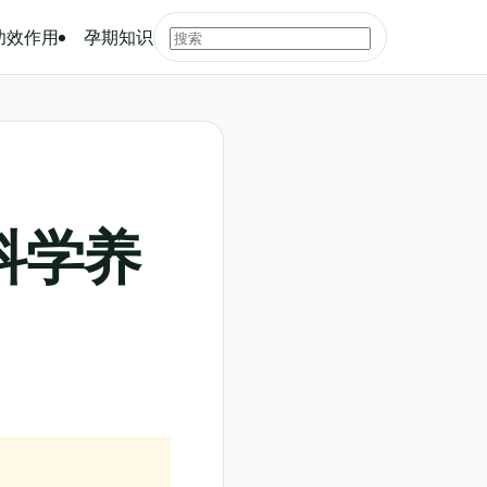
功效作用
孕期知识
科学养