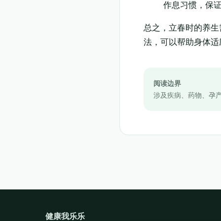
作息习惯，保
总之，立春时的养生
法，可以帮助身体适
阅读边界
涉及疾病、药物、孕
健康我乐乐