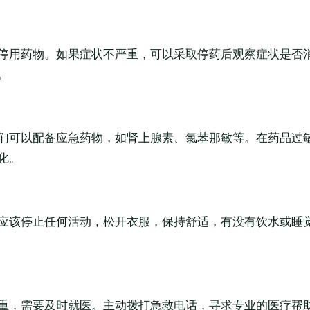
停用药物。如果症状不严重，可以采取停药后观察症状是否
。
们可以配备应急药物，如肾上腺素、氯苯那敏等。在药品过
化。
应该停止任何活动，松开衣服，保持舒适，有没有饮水或睡
重，需要及时就医。主动拨打急救电话，寻求专业的医疗帮