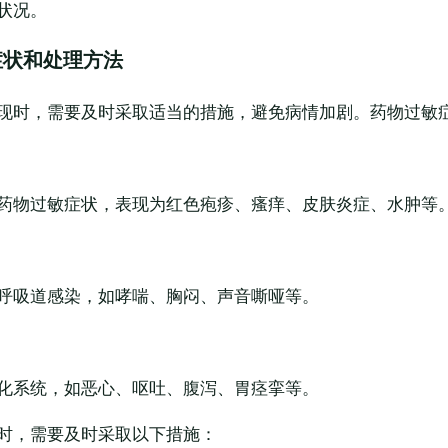
状况。
症状和处理方法
现时，需要及时采取适当的措施，避免病情加剧。药物过敏
药物过敏症状，表现为红色疱疹、瘙痒、皮肤炎症、水肿等
呼吸道感染，如哮喘、胸闷、声音嘶哑等。
化系统，如恶心、呕吐、腹泻、胃痉挛等。
时，需要及时采取以下措施：