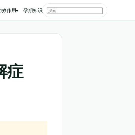
功效作用
孕期知识
解症