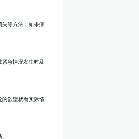
消失等方法；如果症
敏紧急情况发生时及
觉的欲望就看实际情
助。