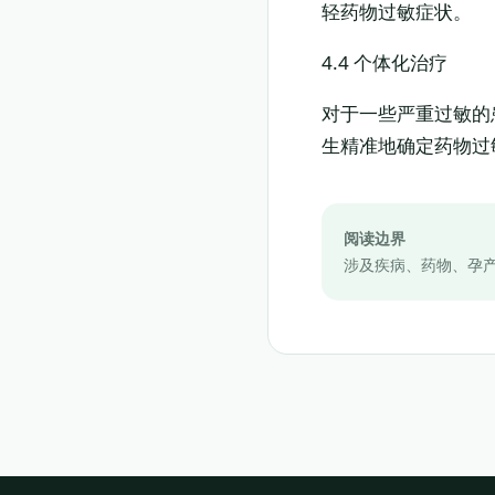
轻药物过敏症状。
4.4 个体化治疗
对于一些严重过敏的
生精准地确定药物过
阅读边界
涉及疾病、药物、孕