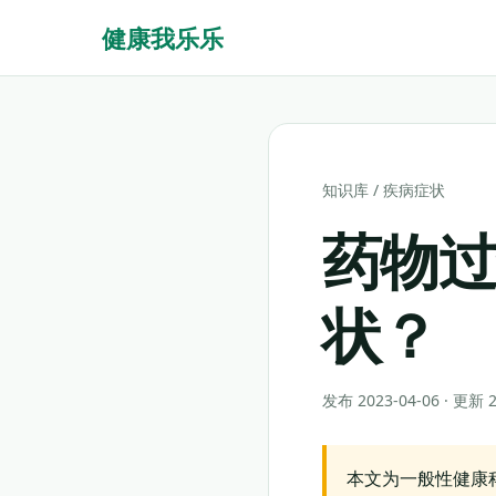
健康我乐乐
知识库
/
疾病症状
药物
状？
发布 2023-04-06 · 更新
本文为一般性健康