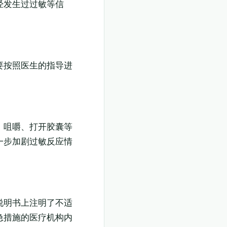
经发生过过敏等信
要按照医生的指导进
、咀嚼、打开胶囊等
一步加剧过敏反应情
说明书上注明了不适
急措施的医疗机构内