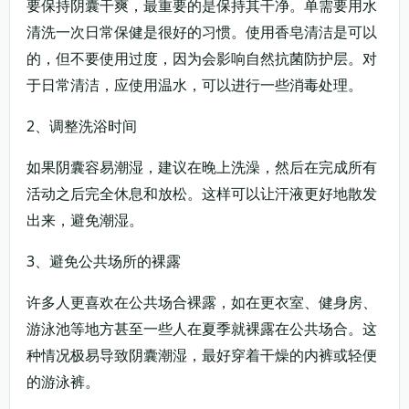
要保持阴囊干爽，最重要的是保持其干净。单需要用水
清洗一次日常保健是很好的习惯。使用香皂清洁是可以
的，但不要使用过度，因为会影响自然抗菌防护层。对
于日常清洁，应使用温水，可以进行一些消毒处理。
2、调整洗浴时间
如果阴囊容易潮湿，建议在晚上洗澡，然后在完成所有
活动之后完全休息和放松。这样可以让汗液更好地散发
出来，避免潮湿。
3、避免公共场所的裸露
许多人更喜欢在公共场合裸露，如在更衣室、健身房、
游泳池等地方甚至一些人在夏季就裸露在公共场合。这
种情况极易导致阴囊潮湿，最好穿着干燥的内裤或轻便
的游泳裤。