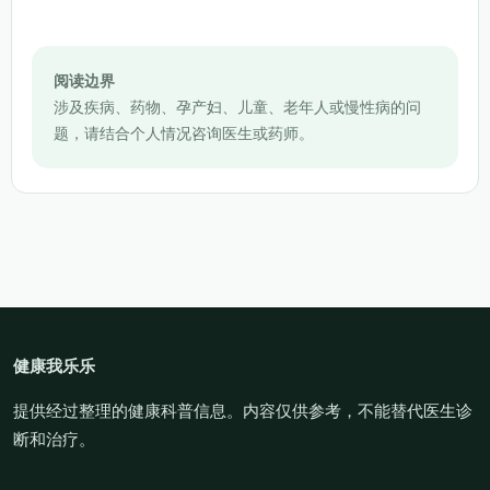
阅读边界
涉及疾病、药物、孕产妇、儿童、老年人或慢性病的问
题，请结合个人情况咨询医生或药师。
健康我乐乐
提供经过整理的健康科普信息。内容仅供参考，不能替代医生诊
断和治疗。