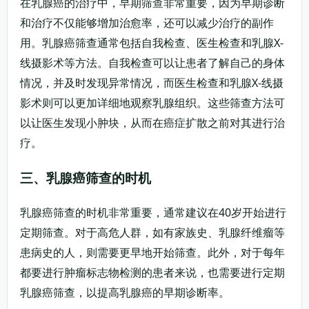
在乳腺癌的治疗中，早期筛查非常重要，因为早期诊断
和治疗不仅能够增加治愈率，还可以减少治疗的副作
用。乳腺癌筛查通常包括自我检查、医生检查和乳腺X-
线摄影术等方法。自我检查可以让患者了解自己的身体
情况，并及时发现异常情况，而医生检查和乳腺X-线摄
影术则可以更加详细地观察乳腺组织。这些筛查方法可
以让医生发现小肿块，从而在癌症扩散之前对其进行治
疗。
三、乳腺癌筛查的时机
乳腺癌筛查的时机非常重要，通常建议在40岁开始进行
定期筛查。对于高危人群，如有家族史、乳腺纤维瘤等
患病史的人，则需要更早地开始筛查。此外，对于每年
都要进行肿瘤标志物检测的患者来说，也需要进行定期
乳腺癌筛查，以提高乳腺癌的早期诊断率。