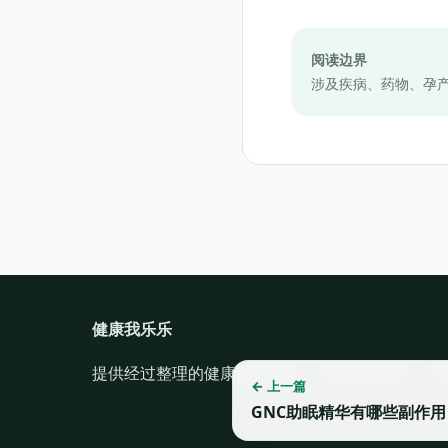
阅读边界
涉及疾病、药物、孕
健康我乐乐
提供经过整理的健康科普信息。内容仅供参考，不
← 上一篇
GNC助眠精华有哪些副作用