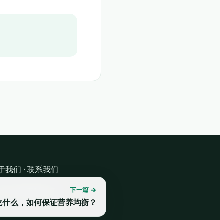
于我们
·
联系我们
下一篇 →
 2026 健康我乐乐
吃什么，如何保证营养均衡？