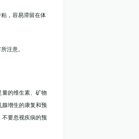
膏粘，容易滞留在体
有所注意。
足量的维生素、矿物
乳腺增生的康复和预
，不要忽视疾病的预