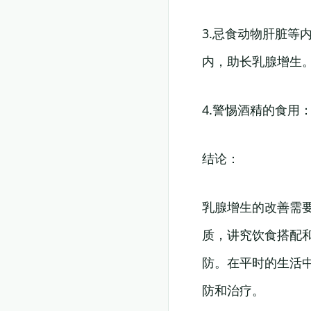
3.忌食动物肝脏
内，助长乳腺增生
4.警惕酒精的食
结论：
乳腺增生的改善需
质，讲究饮食搭配
防。在平时的生活
防和治疗。