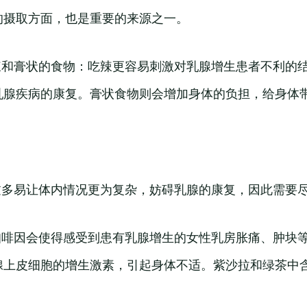
的摄取方面，也是重要的来源之一。
、辣和膏状的食物：吃辣更容易刺激对乳腺增生患者不利的
乳腺疾病的康复。膏状食物则会增加身体的负担，给身体
腥过多易让体内情况更为复杂，妨碍乳腺的康复，因此需要
：咖啡因会使得感受到患有乳腺增生的女性乳房胀痛、肿块
腺上皮细胞的增生激素，引起身体不适。紫沙拉和绿茶中