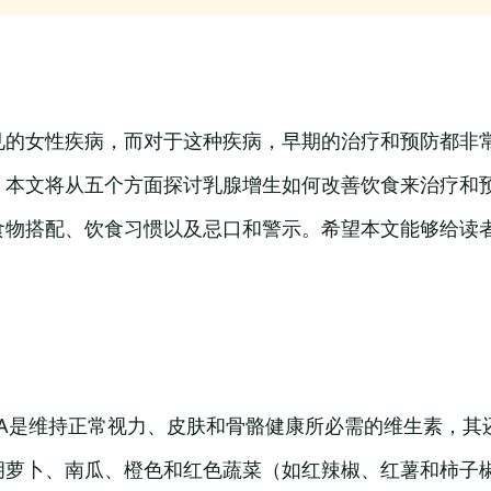
见的女性疾病，而对于这种疾病，早期的治疗和预防都非
。本文将从五个方面探讨乳腺增生如何改善饮食来治疗和
食物搭配、饮食习惯以及忌口和警示。希望本文能够给读
素A是维持正常视力、皮肤和骨骼健康所必需的维生素，其
胡萝卜、南瓜、橙色和红色蔬菜（如红辣椒、红薯和柿子