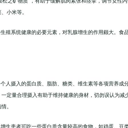
“放松之矿物质”，有助于缓解肌肉紧张和痉挛，调节女性
菜、小米等。
维持生殖系统健康的必要元素，对乳腺增生的作用颇大。食
证一个人摄入的蛋白质、脂肪、糖类、维生素等各项营养成
，一定量合理摄入有助于维持健康的身材，切勿误认为减
病情。
乳腺增生患者可吃一些蛋白质含量较高的食物，如鸡蛋、豆