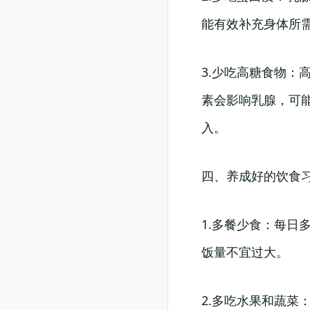
能有效补充身体所
3.少吃高糖食物
素会影响乳腺，可
入。
四、养成好的饮食
1.多餐少食：每
饭量不宜过大。
2.多吃水果和蔬菜