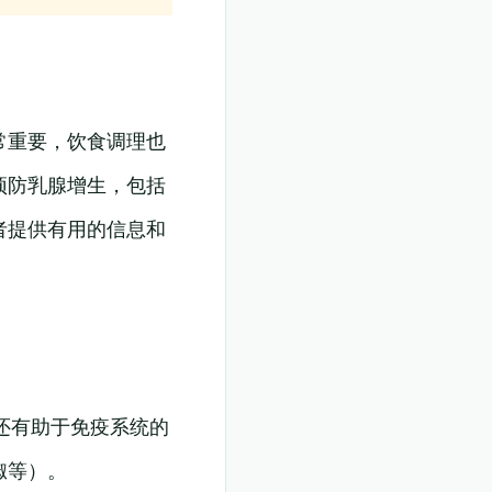
常重要，饮食调理也
预防乳腺增生，包括
者提供有用的信息和
还有助于免疫系统的
椒等）。