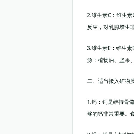
2.维生素C：维生
反应，对乳腺增生
3.维生素E：维生
源：植物油、坚果
二、适当摄入矿物
1.钙：钙是维持
够的钙非常重要。