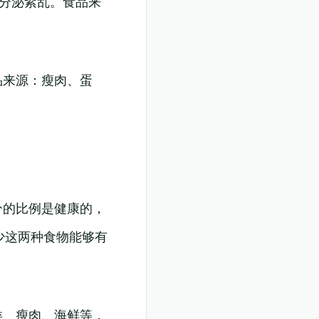
内分泌紊乱。食品来
品来源：瘦肉、蛋
分的比例是健康的，
少这两种食物能够有
类、瘦肉、海鲜等，