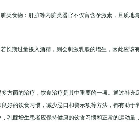
等内脏类食物：肝脏等内脏类器官不仅富含孕激素，且质地
。
用：若长期过量摄入酒精，则会刺激乳腺的增生，因此应该
要多方面的治疗，饮食治疗是其中重要的一项。通过补充
和良好的饮食习惯，减少忌口和警示项等方法，都有助于
中，乳腺增生患者应保持健康的饮食习惯和正常的运动量