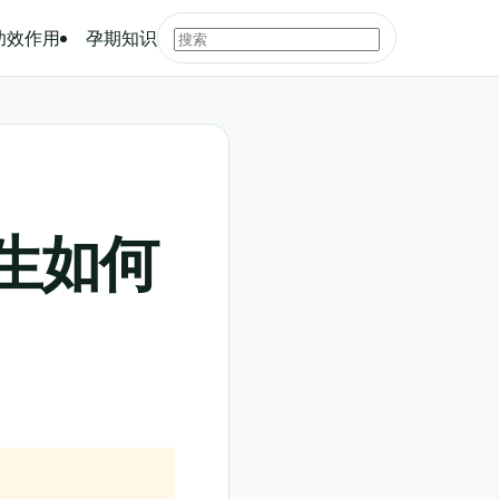
功效作用
孕期知识
生如何