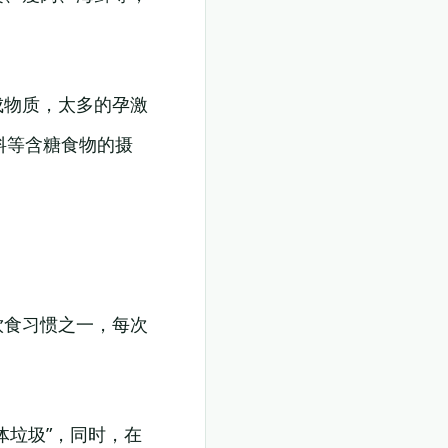
成物质，太多的孕激
料等含糖食物的摄
饮食习惯之一，每次
体垃圾”，同时，在