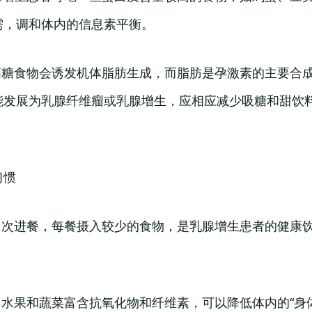
需，调和体内的信息素平衡。
：高糖食物会诱发机体脂肪生成，而脂肪是孕激素的主要合
能发展为乳腺纤维瘤或乳腺增生，应相应减少吸糖和甜饮
习惯
日多次进餐，每餐摄入较少的食物，是乳腺增生患者的健康
：水果和蔬菜富含抗氧化物和纤维素，可以降低体内的“身