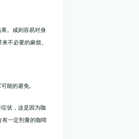
结果。咸则容易对身
带来不必要的麻烦。
尽可能的避免。
等症状，这是因为咖
含有一定剂量的咖啡