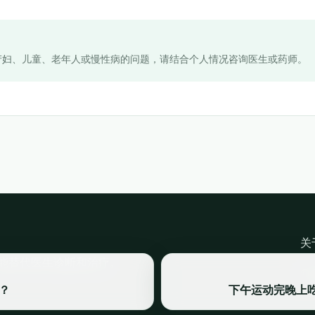
产妇、儿童、老年人或慢性病的问题，请结合个人情况咨询医生或药师。
关
能替代医生诊断和治疗。
©
？
下午运动完晚上