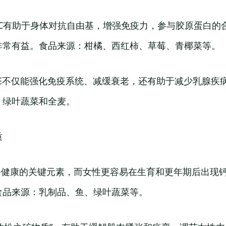
素C有助于身体对抗自由基，增强免疫力，参与胶原蛋白的
非常有益。食品来源：柑橘、西红柿、草莓、青椰菜等。
素E不仅能强化免疫系统、减缓衰老，还有助于减少乳腺疾
、绿叶蔬菜和全麦。
质
骨骼健康的关键元素，而女性更容易在生育和更年期后出现
食品来源：乳制品、鱼、绿叶蔬菜等。