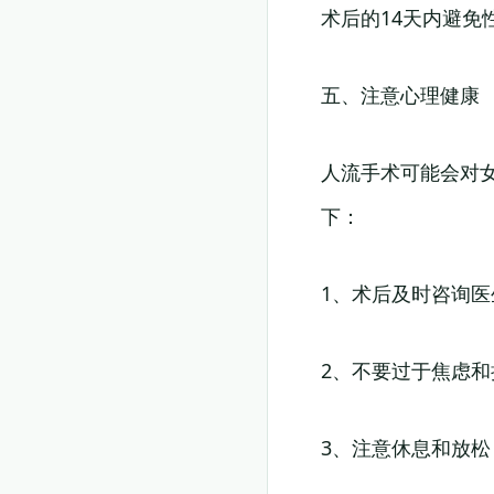
术后的14天内避
五、注意心理健康
人流手术可能会对
下：
1、术后及时咨询
2、不要过于焦虑
3、注意休息和放