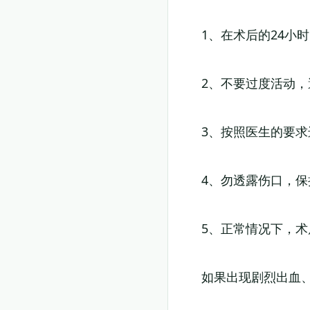
1、在术后的24小
2、不要过度活动
3、按照医生的要
4、勿透露伤口，
5、正常情况下，术
如果出现剧烈出血