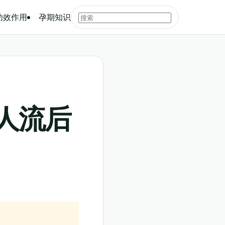
功效作用
孕期知识
人流后