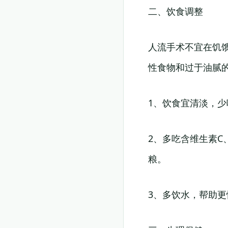
二、饮食调整
人流手术不宜在饥饿
性食物和过于油腻
1、饮食宜清淡，
2、多吃含维生素
粮。
3、多饮水，帮助