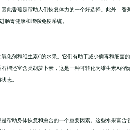
，因此香蕉是帮助人们恢复体力的一个好选择。此外，香
促进肠胃健康和增强免疫系统。
抗氧化剂和维生素C的水果。它们有助于减少病毒和细菌
番石榴还富含类胡萝卜素，这是一种可转化为维生素A的
康状态。
果是帮助身体恢复和愈合的一个重要因素。这些水果富含