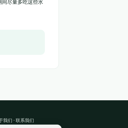
期间尽量多吃这些水
于我们
·
联系我们