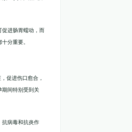
。
可促进肠胃蠕动，而
都十分重要。
症，促进伤口愈合，
孕期间特别受到关
、抗病毒和抗炎作