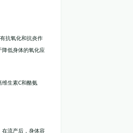
具有抗氧化和抗炎作
于降低身体的氧化应
括维生素C和酪氨
。在流产后，身体容