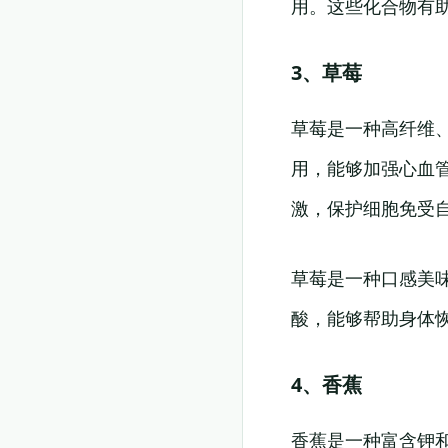
用。这些化合物有
3、草莓
草莓是一种高纤维
用，能够加强心血
激，保护细胞免受
草莓是一种口感美
酸，能够帮助身体
4、香蕉
香蕉是一种富含钾