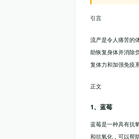
引言
流产是令人痛苦的
助恢复身体并消除
复体力和加强免疫
正文
1、蓝莓
蓝莓是一种具有抗
和抗氧化，可以帮