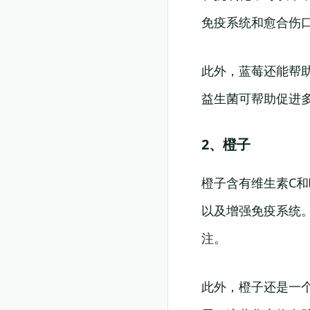
免疫系统和愈合伤
此外，蓝莓还能帮
益生菌可帮助促进
2、橙子
橙子含有维生素C
以及增强免疫系统
注。
此外，橙子还是一