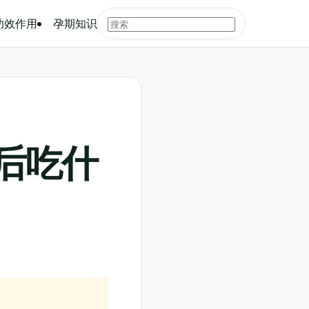
功效作用
孕期知识
后吃什