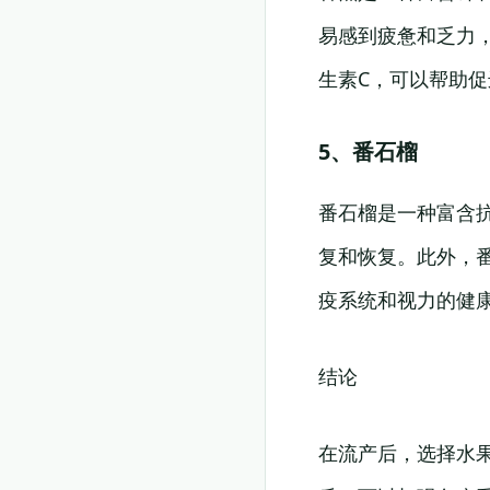
易感到疲惫和乏力
生素C，可以帮助
5、番石榴
番石榴是一种富含
复和恢复。此外，
疫系统和视力的健
结论
在流产后，选择水