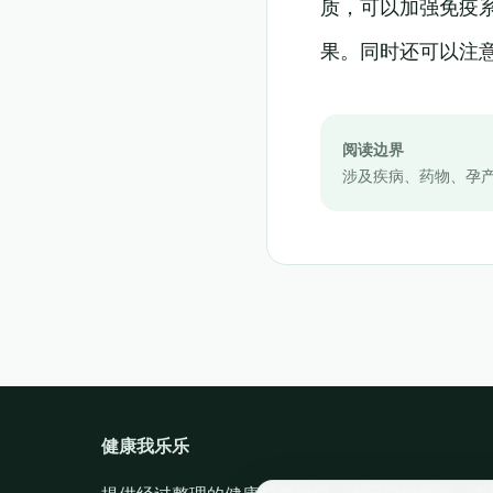
质，可以加强免疫
果。同时还可以注
阅读边界
涉及疾病、药物、孕
健康我乐乐