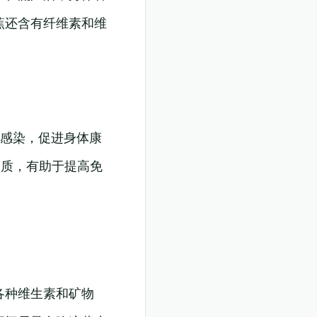
蕉还含有纤维素和维
的感染，促进身体康
物质，有助于提高免
各种维生素和矿物