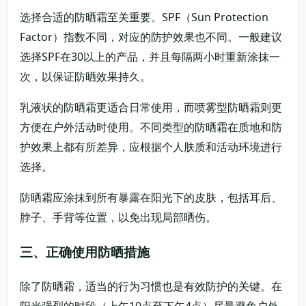
选择合适的防晒霜至关重要。SPF（Sun Protection
Factor）指数不同，对应的防护效果也不同。一般建议
选择SPF在30以上的产品，并且每隔两小时重新涂抹一
次，以保证防晒效果持久。
乳液状的防晒霜更适合日常使用，而喷雾型防晒霜则更
方便在户外活动时使用。不同类型的防晒霜在质地和防
护效果上都有所差异，应根据个人肤质和活动环境进行
选择。
防晒霜应涂抹到所有暴露在阳光下的皮肤，包括耳后、
脖子、手背等位置，以免出现局部晒伤。
三、正确使用防晒措施
除了防晒霜，适当的行为习惯也是有效防护的关键。在
阳光强烈的时段（上午10点至下午4点）尽量避免户外