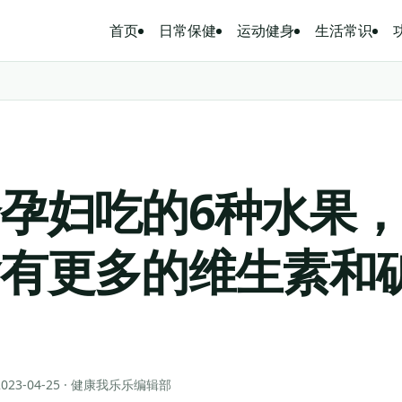
首页
日常保健
运动健身
生活常识
孕妇吃的6种水果
含有更多的维生素和
 2023-04-25 · 健康我乐乐编辑部