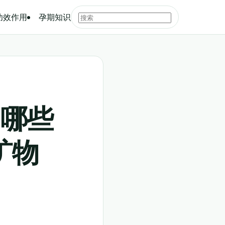
功效作用
孕期知识
，哪些
矿物