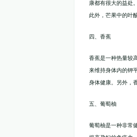
康都有很大的益处
此外，芒果中的叶
四、香蕉
香蕉是一种热量较
来维持身体内的钾
身体健康。另外，
五、葡萄柚
葡萄柚是一种非常