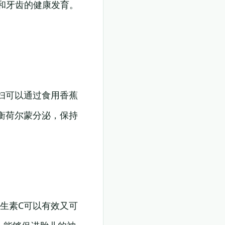
和牙齿的健康发育。
妇可以通过食用香蕉
衡荷尔蒙分泌，保持
生素C可以有效又可