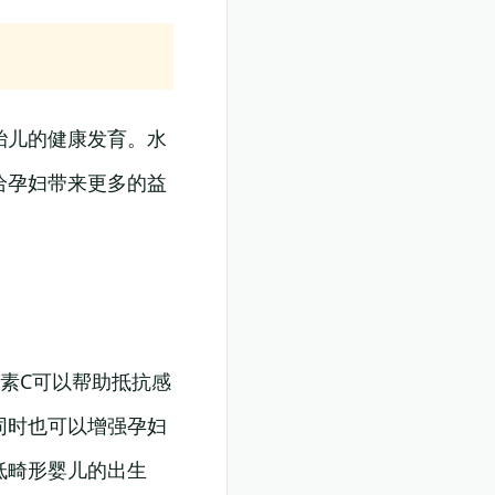
胎儿的健康发育。水
给孕妇带来更多的益
素C可以帮助抵抗感
同时也可以增强孕妇
低畸形婴儿的出生