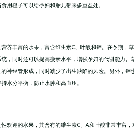
当食用橙子可以给孕妇和胎儿带来多重益处。
又营养丰富的水果，富含维生素C、叶酸和钾。在孕期，草
系统，同时还可以提高瘦素水平，增强孕妇的代谢能力。
儿的神经管形成，同时减少了出生缺陷的风险。另外，钾
维持水分平衡，防止水肿和高血压。
女性欢迎的水果，其含有的维生素C、A和叶酸非常丰富，