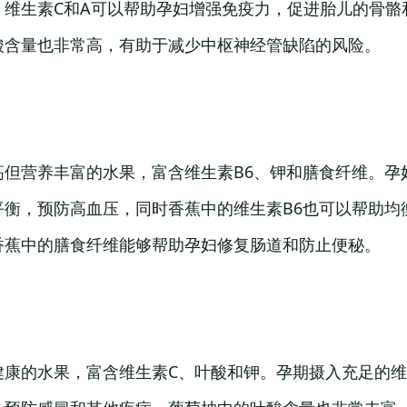
。维生素C和A可以帮助孕妇增强免疫力，促进胎儿的骨骼
酸含量也非常高，有助于减少中枢神经管缺陷的风险。
高但营养丰富的水果，富含维生素B6、钾和膳食纤维。孕
平衡，预防高血压，同时香蕉中的维生素B6也可以帮助均
香蕉中的膳食纤维能够帮助孕妇修复肠道和防止便秘。
健康的水果，富含维生素C、叶酸和钾。孕期摄入充足的维