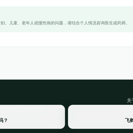
产妇、儿童、老年人或慢性病的问题，请结合个人情况咨询医生或药师。
关
能替代医生诊断和治疗。
©
吗？
飞