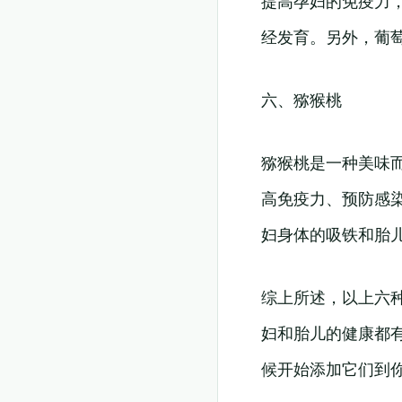
提高孕妇的免疫力
经发育。另外，葡
六、猕猴桃
猕猴桃是一种美味
高免疫力、预防感
妇身体的吸铁和胎
综上所述，以上六
妇和胎儿的健康都
候开始添加它们到