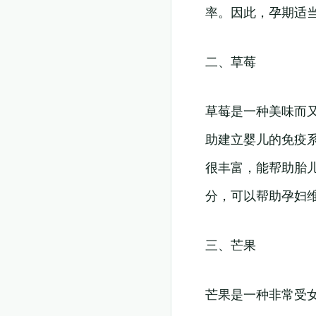
率。因此，孕期适
二、草莓
草莓是一种美味而
助建立婴儿的免疫
很丰富，能帮助胎
分，可以帮助孕妇
三、芒果
芒果是一种非常受