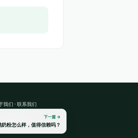
于我们
·
联系我们
下一篇 →
 2026 健康我乐乐
鹤奶粉怎么样，值得信赖吗？