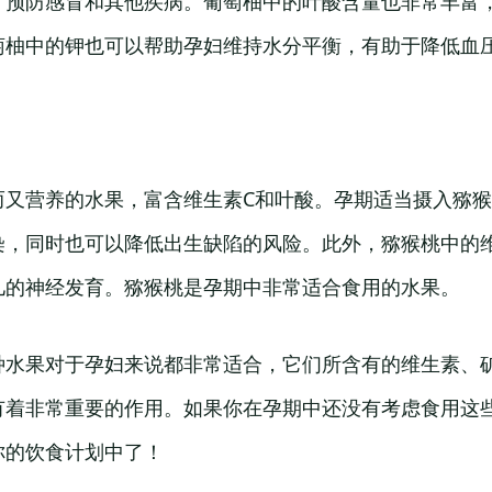
，预防感冒和其他疾病。葡萄柚中的叶酸含量也非常丰富
萄柚中的钾也可以帮助孕妇维持水分平衡，有助于降低血
而又营养的水果，富含维生素C和叶酸。孕期适当摄入猕
染，同时也可以降低出生缺陷的风险。此外，猕猴桃中的
儿的神经发育。猕猴桃是孕期中非常适合食用的水果。
种水果对于孕妇来说都非常适合，它们所含有的维生素、
有着非常重要的作用。如果你在孕期中还没有考虑食用这
你的饮食计划中了！