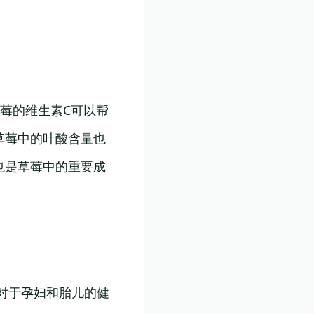
莓的维生素C可以帮
草莓中的叶酸含量也
也是草莓中的重要成
对于孕妇和胎儿的健