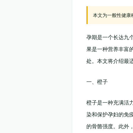
本文为一般性健康
孕期是一个长达九
果是一种营养丰富
处。本文将介绍最
一、橙子
橙子是一种充满活
染和保护孕妇的免
的骨骼强度。此外