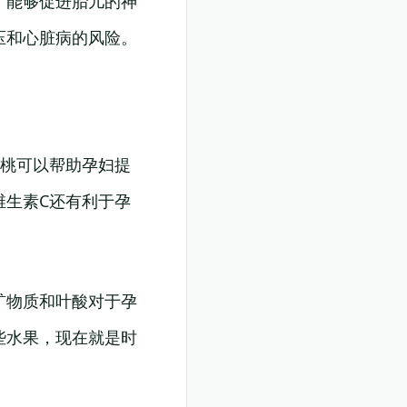
，能够促进胎儿的神
压和心脏病的风险。
猴桃可以帮助孕妇提
维生素C还有利于孕
矿物质和叶酸对于孕
些水果，现在就是时