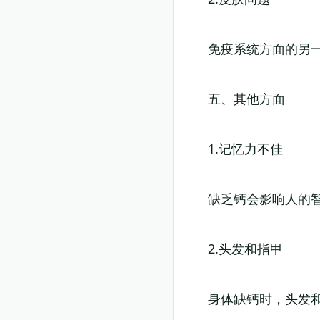
免疫系统方面的另
五、其他方面
1.记忆力不佳
缺乏钙会影响人的
2.头发和指甲
身体缺钙时，头发