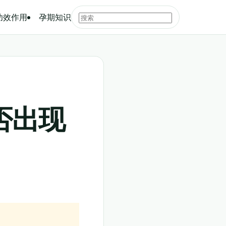
功效作用
孕期知识
否出现