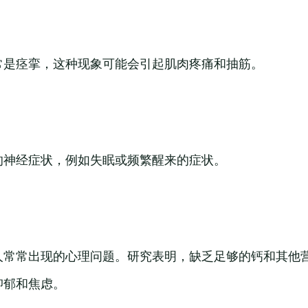
常是痉挛，这种现象可能会引起肌肉疼痛和抽筋。
的神经症状，例如失眠或频繁醒来的症状。
人常常出现的心理问题。研究表明，缺乏足够的钙和其他
抑郁和焦虑。