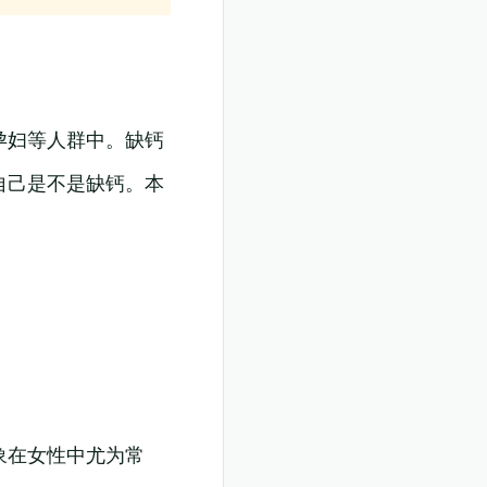
孕妇等人群中。缺钙
自己是不是缺钙。本
象在女性中尤为常