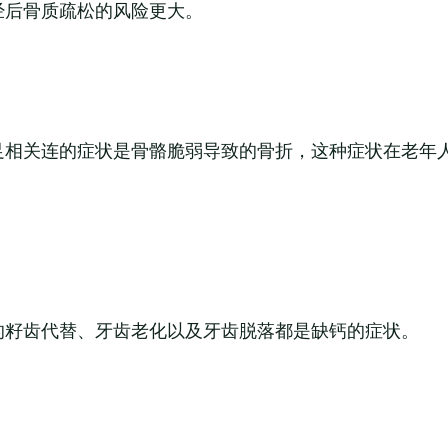
经后骨质疏松的风险更大。
足相关连的症状是骨骼脆弱导致的骨折，这种症状在老年
的籽齿代替、牙齿老化以及牙齿脱落都是缺钙的症状。