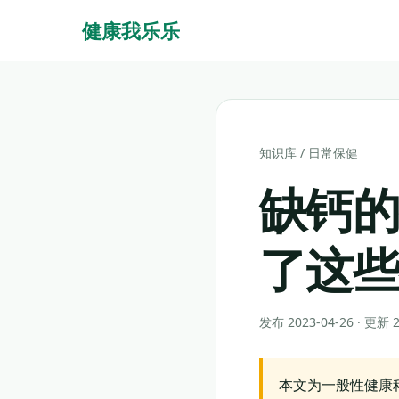
健康我乐乐
知识库
/
日常保健
缺钙
了这
发布 2023-04-26 · 更新
本文为一般性健康