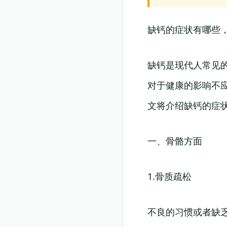
缺钙的症状有哪些
缺钙是现代人常见
对于健康的影响不
文将介绍缺钙的症
一、骨骼方面
1.骨质疏松
不良的习惯或者缺