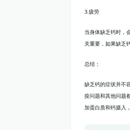
3.疲劳
当身体缺乏钙时，
关重要，如果缺乏
总结：
缺乏钙的症状并不
疫问题和其他问题
加蛋白质和钙摄入