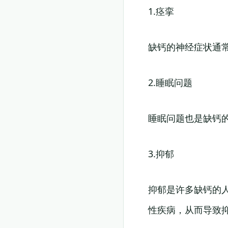
1.痉挛
缺钙的神经症状通
2.睡眠问题
睡眠问题也是缺钙
3.抑郁
抑郁是许多缺钙的
性疾病，从而导致