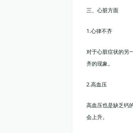
三、心脏方面
1.心律不齐
对于心脏症状的另
齐的现象。
2.高血压
高血压也是缺乏钙
会上升。