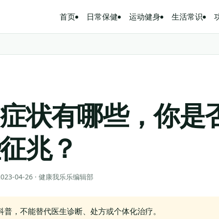
首页
日常保健
运动健身
生活常识
的症状有哪些，你是
些征兆？
 2023-04-26 · 健康我乐乐编辑部
科普，不能替代医生诊断、处方或个体化治疗。