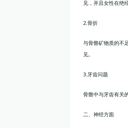
见，并且女性在绝
2.骨折
与骨骼矿物质的不
见。
3.牙齿问题
骨骼中与牙齿有关
二、神经方面