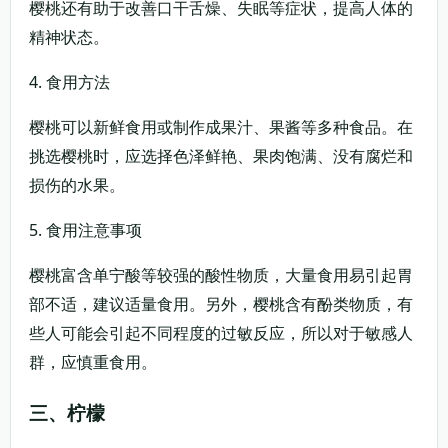
樱桃还有助于改善口干舌燥、失眠等症状，提高人体的
精神状态。
4. 食用方法
樱桃可以新鲜食用或制作成果汁、果酱等多种食品。在
挑选樱桃时，应选择色泽鲜艳、果肉饱满、没有腐烂和
损伤的水果。
5. 食用注意事项
樱桃富含单宁酸等较强的酸性物质，大量食用易引起胃
部不适，建议适量食用。另外，樱桃含有酚类物质，有
些人可能会引起不同程度的过敏反应，所以对于敏感人
群，应慎重食用。
三、柠檬