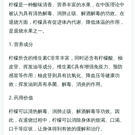
柠檬是一种酸味清香、营养丰富的水果，在中医理论中
被认为具有清热解毒、润肺止咳、解酒解毒的功效。在
退烧方面，柠檬具有促进体内代谢、降低体温的作用，
是退烧水果之一。
1. 营养成分
柠檬所含的维生素C非常丰富，同时还含有柠檬酸、柚
皮苷、挥发油等成分。维生素C具有增强免疫力、预防
感冒等作用；柚皮苷则具有抗氧化、降血压等健康功
效；挥发油则具有杀菌、解毒、消炎的作用。
2. 药用价值
柠檬可以清热解毒、润肺止咳、解酒解毒等功效。因
此，在退烧过程中，柠檬可以消除身体的烦渴、口渴、
口干等症状，让身体得到有效的缓解和治疗。