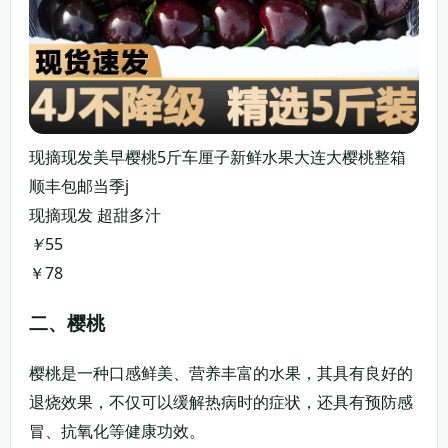
现摘现发美早樱桃5斤车厘子新鲜水果大连大樱桃整箱
顺丰包邮当季j
现摘现发 超甜多汁
￥
55
￥78
领券购买
二、樱桃
樱桃是一种口感鲜美、营养丰富的水果，其具有良好的
退烧效果，不仅可以缓解热病时的症状，还具有预防感
冒、抗氧化等健康功效。