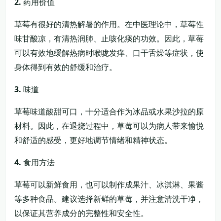
2.
药用价值
草莓有很好的清热解暑的作用。在中医理论中，草莓性
味甘酸凉，有清热润肺、止咳化痰的功效。因此，草莓
可以有效地缓解热病时喉咙发痒、口干舌燥等症状，使
身体得到有效的舒缓和治疗。
3.
味道
草莓味道酸甜可口，十分适合作为冰品或水果沙拉的原
材料。因此，在退烧过程中，草莓可以为病人带来愉悦
和舒适的感受，更好地调节情绪和精神状态。
4.
食用方法
草莓可以新鲜食用，也可以制作成果汁、冰淇淋、果酱
等多种食品。建议选择新鲜的草莓，并注意清洗干净，
以保证其营养成分的完整性和安全性。