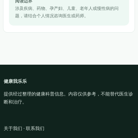
阅读边界
涉及疾病、药物、孕产妇、儿童、老年人或慢性病的问
题，请结合个人情况咨询医生或药师。
健康我乐乐
提供经过整理的健康科普信息。内容仅供参考，不能替代医生诊
断和治疗。
关于我们
·
联系我们