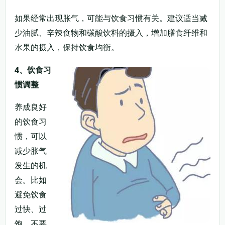
如果经常出现胀气，可能与饮食习惯有关。建议适当减
少油腻、辛辣食物和碳酸饮料的摄入，增加膳食纤维和
水果的摄入，保持饮食均衡。
4、饮食习
惯调整
养成良好
的饮食习
惯，可以
减少胀气
发生的机
会。比如
避免饮食
过快、过
饱，不要