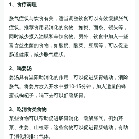
1、食疗调理
胀气症状与饮食有关，适当调整饮食可以有效缓解胀气
症状。推荐食用易消化的食物，如粥、面条、馒头等，
同时减少摄入油腻和辛辣食物。另外，饮食中加入一些
富含益生菌的食物，如酸奶、酸菜、豆腐等，可以促进
肠道健康，减少胀气症状。
2、喝姜汤
姜汤具有温阳助消化的作用，可以促进肠胃蠕动，消除
胀气。将姜片放入开水中煮10-15分钟，加入适量的蜂
蜜或枸杞子，喝下去可以舒缓肠胃。
3、吃消食类食物
某些食物可以帮助促进肠胃消化，缓解胀气。例如芹
菜、生姜、山楂等，这些食物可以促进胃肠蠕动，有助
于消化和排出气体。