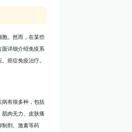
细胞。然而，在某些
方面详细介绍免疫系
应、癌症免疫治疗。
疾病有很多种，包括
、肌肉无力、皮肤瘙
抑制剂、激素等药