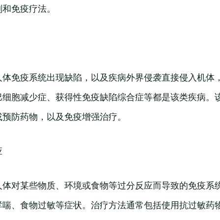
剂和免疫疗法。
人体免疫系统出现缺陷，以及疾病外界侵袭直接侵入机体
巴细胞减少症、获得性免疫缺陷综合症等都是该类疾病。
或预防药物，以及免疫增强治疗。
应
人体对某些物质、环境或食物等过分反应而导致的免疫系
哮喘、食物过敏等症状。治疗方法通常包括使用抗过敏药