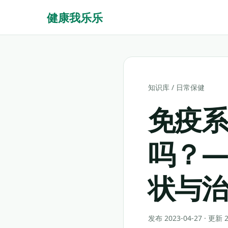
健康我乐乐
知识库
/
日常保健
免疫
吗？
状与
发布 2023-04-27 · 更新