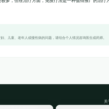
类较多，但在治疗方面，免疫疗法是一种值得推广的治疗
。
产妇、儿童、老年人或慢性病的问题，请结合个人情况咨询医生或药师。
关
能替代医生诊断和治疗。