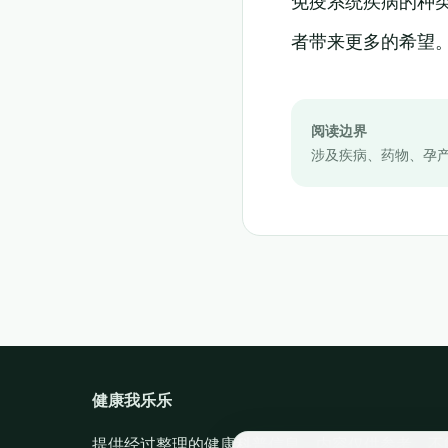
免疫系统疾病的种
者带来更多的希望
阅读边界
涉及疾病、药物、孕
健康我乐乐
提供经过整理的健康科普信息。内容仅供参考，不