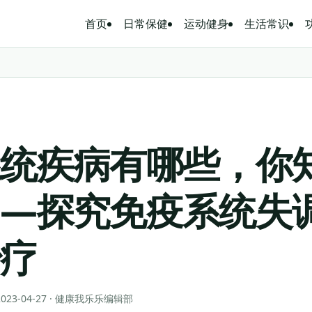
首页
日常保健
运动健身
生活常识
系统疾病有哪些，你
——探究免疫系统失
治疗
 2023-04-27 · 健康我乐乐编辑部