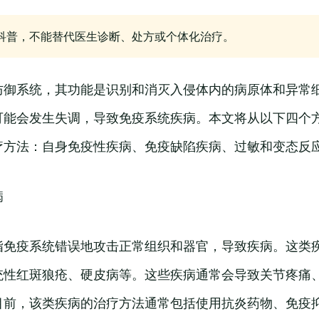
科普，不能替代医生诊断、处方或个体化治疗。
防御系统，其功能是识别和消灭入侵体内的病原体和异常
可能会发生失调，导致免疫系统疾病。本文将从以下四个
疗方法：自身免疫性疾病、免疫缺陷疾病、过敏和变态反
病
指免疫系统错误地攻击正常组织和器官，导致疾病。这类
统性红斑狼疮、硬皮病等。这些疾病通常会导致关节疼痛
目前，该类疾病的治疗方法通常包括使用抗炎药物、免疫