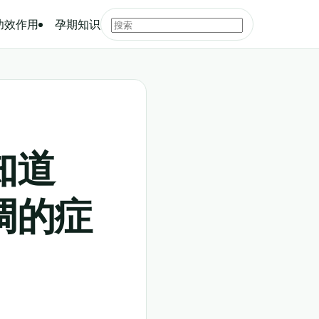
功效作用
孕期知识
知道
调的症