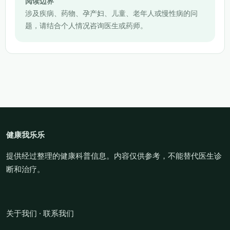
阅读边界
涉及疾病、药物、孕产妇、儿童、老年人或慢性病的问
题，请结合个人情况咨询医生或药师。
健康我乐乐
提供经过整理的健康科普信息。内容仅供参考，不能替代医生诊
断和治疗。
关于我们
·
联系我们