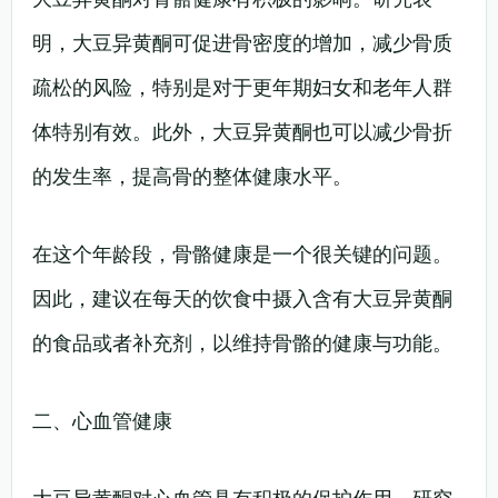
明，大豆异黄酮可促进骨密度的增加，减少骨质
疏松的风险，特别是对于更年期妇女和老年人群
体特别有效。此外，大豆异黄酮也可以减少骨折
的发生率，提高骨的整体健康水平。
在这个年龄段，骨骼健康是一个很关键的问题。
因此，建议在每天的饮食中摄入含有大豆异黄酮
的食品或者补充剂，以维持骨骼的健康与功能。
二、心血管健康