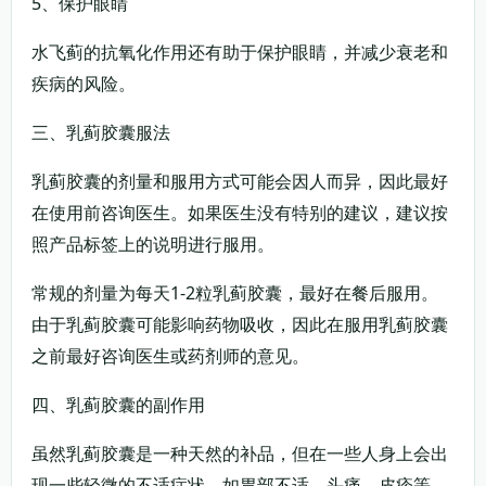
5、保护眼睛
水飞蓟的抗氧化作用还有助于保护眼睛，并减少衰老和
疾病的风险。
三、乳蓟胶囊服法
乳蓟胶囊的剂量和服用方式可能会因人而异，因此最好
在使用前咨询医生。如果医生没有特别的建议，建议按
照产品标签上的说明进行服用。
常规的剂量为每天1-2粒乳蓟胶囊，最好在餐后服用。
由于乳蓟胶囊可能影响药物吸收，因此在服用乳蓟胶囊
之前最好咨询医生或药剂师的意见。
四、乳蓟胶囊的副作用
虽然乳蓟胶囊是一种天然的补品，但在一些人身上会出
现一些轻微的不适症状，如胃部不适、头痛、皮疹等。