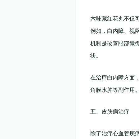
六味藏红花丸不仅
例如，白内障、视
机制是改善眼部微
状。
在治疗白内障方面
角膜水肿等副作用
五、皮肤病治疗
除了治疗心血管疾