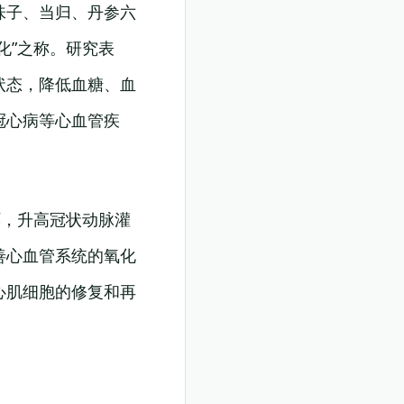
味子、当归、丹参六
化”之称。研究表
状态，降低血糖、血
冠心病等心血管疾
环，升高冠状动脉灌
善心血管系统的氧化
心肌细胞的修复和再