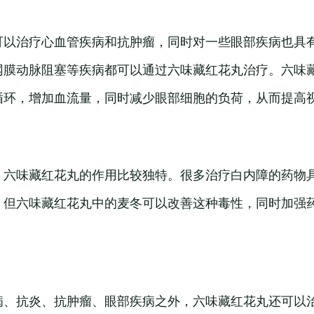
可以治疗心血管疾病和抗肿瘤，同时对一些眼部疾病也具
网膜动脉阻塞等疾病都可以通过六味藏红花丸治疗。六味
循环，增加血流量，同时减少眼部细胞的负荷，从而提高
，六味藏红花丸的作用比较独特。很多治疗白内障的药物
。但六味藏红花丸中的麦冬可以改善这种毒性，同时加强
病、抗炎、抗肿瘤、眼部疾病之外，六味藏红花丸还可以