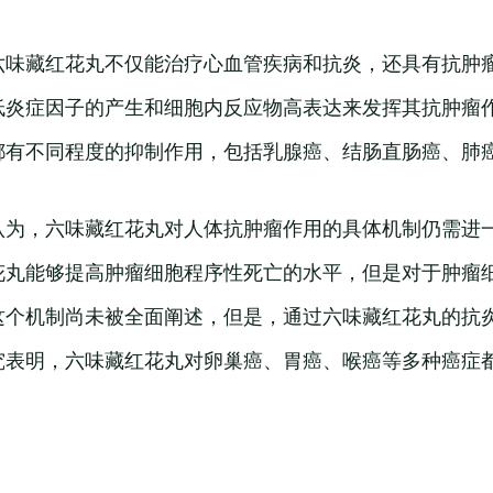
六味藏红花丸不仅能治疗心血管疾病和抗炎，还具有抗肿
低炎症因子的产生和细胞内反应物高表达来发挥其抗肿瘤
都有不同程度的抑制作用，包括乳腺癌、结肠直肠癌、肺
认为，六味藏红花丸对人体抗肿瘤作用的具体机制仍需进
花丸能够提高肿瘤细胞程序性死亡的水平，但是对于肿瘤
这个机制尚未被全面阐述，但是，通过六味藏红花丸的抗
究表明，六味藏红花丸对卵巢癌、胃癌、喉癌等多种癌症