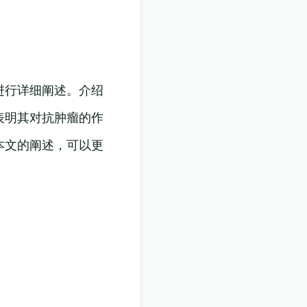
进行详细阐述。介绍
表明其对抗肿瘤的作
本文的阐述，可以更