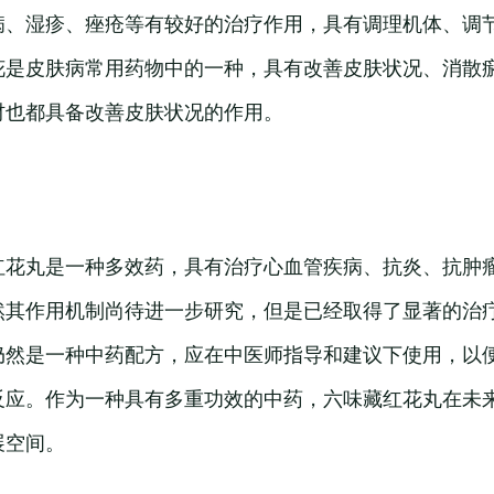
病、湿疹、痤疮等有较好的治疗作用，具有调理机体、调
花是皮肤病常用药物中的一种，具有改善皮肤状况、消散
材也都具备改善皮肤状况的作用。
红花丸是一种多效药，具有治疗心血管疾病、抗炎、抗肿
然其作用机制尚待进一步研究，但是已经取得了显著的治
仍然是一种中药配方，应在中医师指导和建议下使用，以
反应。作为一种具有多重功效的中药，六味藏红花丸在未
展空间。