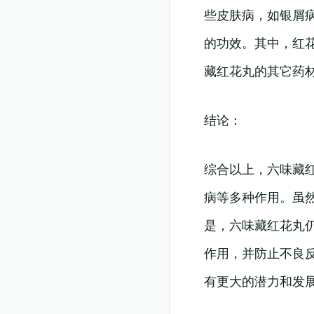
些皮肤病，如银屑
的功效。其中，红
藏红花丸的其它药
结论：
综合以上，六味藏
病等多种作用。虽
是，六味藏红花丸
作用，并防止不良
有更大的潜力和发