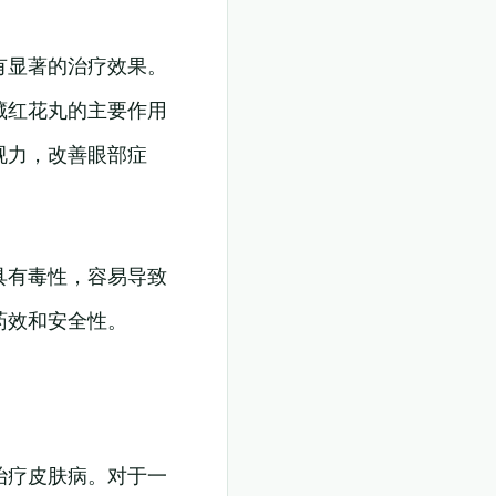
有显著的治疗效果。
藏红花丸的主要作用
视力，改善眼部症
具有毒性，容易导致
药效和安全性。
治疗皮肤病。对于一