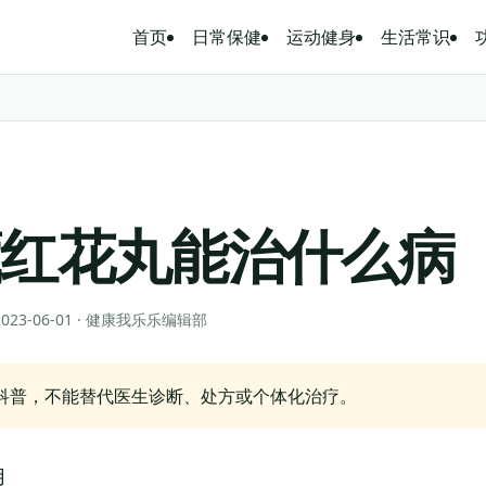
首页
日常保健
运动健身
生活常识
藏红花丸能治什么病
 2023-06-01 · 健康我乐乐编辑部
科普，不能替代医生诊断、处方或个体化治疗。
用