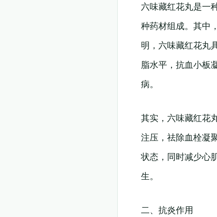
六味藏红花丸是一
种药材组成。其中，
明，六味藏红花丸
脂水平，抗血小板
病。
其实，六味藏红花丸
注压，祛除血栓凝
状态，同时减少心
生。
二、抗炎作用