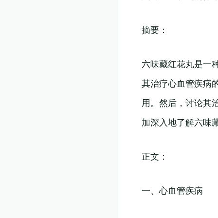
摘要：
六味藏红花丸是一
其治疗心血管疾病
用。然后，讨论其
加深入地了解六味
正文：
一、心血管疾病