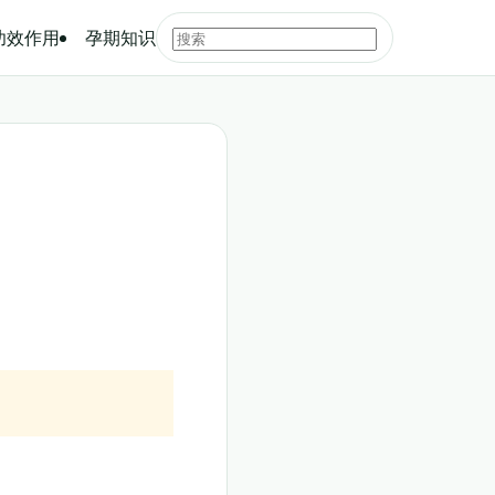
功效作用
孕期知识