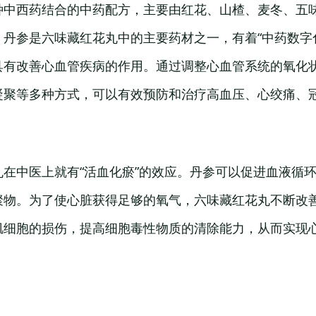
种中西药结合的中药配方，主要由红花、山楂、麦冬、五
丹参是六味藏红花丸中的主要药材之一，有着“中药数字
具有改善心血管疾病的作用。通过调整心血管系统的氧化
凝聚等多种方式，可以有效预防和治疗高血压、心绞痛、
在中医上就有“活血化瘀”的效应。丹参可以促进血液循
聚物。为了使心脏获得足够的氧气，六味藏红花丸不断改
肌细胞的损伤，提高细胞毒性物质的清除能力，从而实现