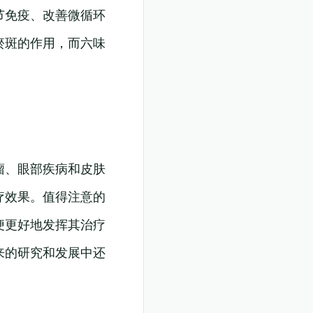
节免疫、改善微循环
瘀斑的作用，而六味
瘤、眼部疾病和皮肤
疗效果。值得注意的
便更好地发挥其治疗
来的研究和发展中还