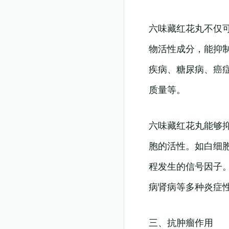
六味藏红花丸不仅
物活性成分，能抑
疾病、糖尿病、癌
质量等。
六味藏红花丸能够
胞的活性。如白细胞
程发生的信号因子
病肾病等多种炎症
三、抗肿瘤作用