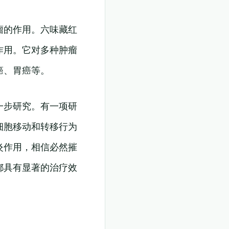
瘤的作用。六味藏红
作用。它对多种肿瘤
癌、胃癌等。
一步研究。有一项研
细胞移动和转移行为
炎作用，相信必然摧
都具有显著的治疗效