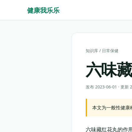
健康我乐乐
知识库
/
日常保健
六味
发布 2023-06-01 · 更新
本文为一般性健康
六味藏红花丸的作