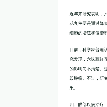
近年来研究表明，
花丸主要是通过降
细胞的增殖和侵袭
目前，科学家普遍
究发现，六味藏红
的影响尚不清楚。
毁肿瘤。不过，研
果。
四、眼部疾病治疗