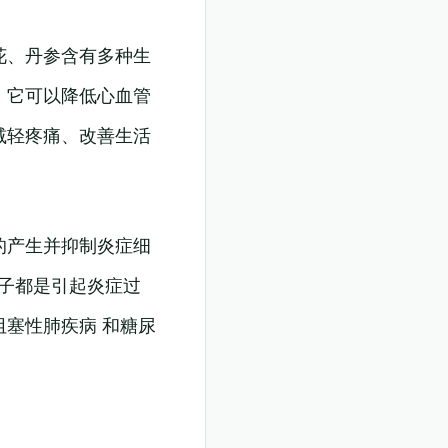
花、丹参含有多种生
。它可以降低心血管
减轻疼痛、改善生活
的产生并抑制炎症细
因子都是引起炎症过
塞性肺疾病 和糖尿