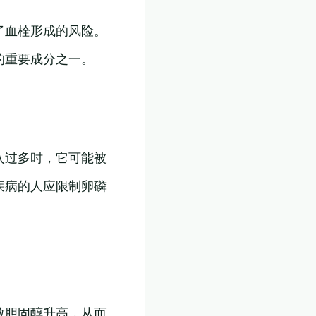
了血栓形成的风险。
的重要成分之一。
入过多时，它可能被
疾病的人应限制卵磷
致胆固醇升高，从而