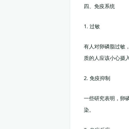
四、免疫系统
1. 过敏
有人对卵磷脂过敏
质的人应该小心摄
2. 免疫抑制
一些研究表明，卵
染。