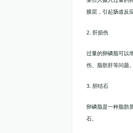
膜层，引起肠道反
2. 肝损伤
过量的卵磷脂可以
伤、脂肪肝等问题
3. 胆结石
卵磷脂是一种脂肪
石。