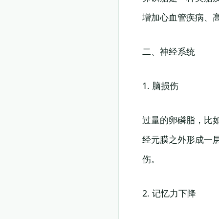
增加心血管疾病、
二、神经系统
1. 脑损伤
过量的卵磷脂，比
经元膜之外形成一
伤。
2. 记忆力下降