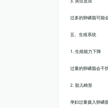
3. 炎症反应
过多的卵磷脂可能
五、生殖系统
1. 生殖能力下降
过量的卵磷脂会干
2. 胎儿畸形
孕妇过量摄入卵磷