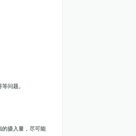
碍等问题。
脂的摄入量，尽可能