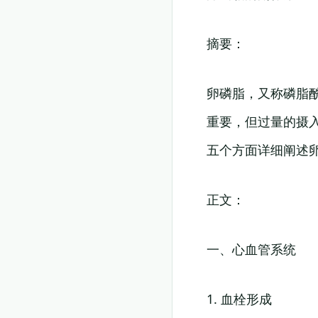
摘要：
卵磷脂，又称磷脂
重要，但过量的摄
五个方面详细阐述
正文：
一、心血管系统
1. 血栓形成