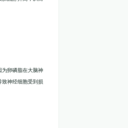
因为卵磷脂在大脑神
导致神经细胞受到损