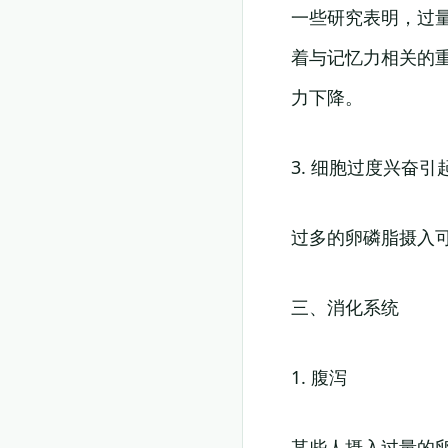
一些研究表明，过
着与记忆力相关的
力下降。
3. 细胞过度兴奋引
过多的卵磷脂摄入
三、消化系统
1. 腹泻
某些人摄入过量的