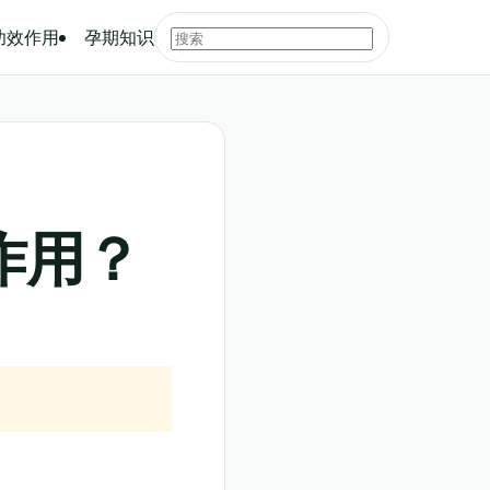
功效作用
孕期知识
作用？