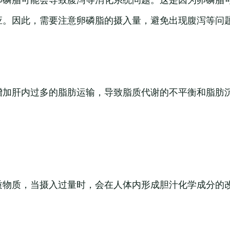
应。因此，需要注意卵磷脂的摄入量，避免出现腹泻等问
增加肝内过多的脂肪运输，导致脂质代谢的不平衡和脂肪
。
质物质，当摄入过量时，会在人体内形成胆汁化学成分的