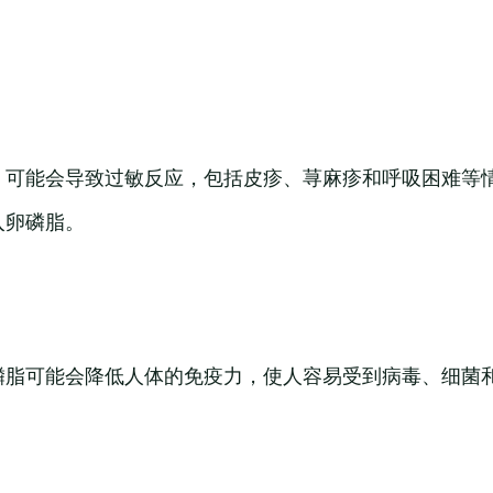
，可能会导致过敏反应，包括皮疹、荨麻疹和呼吸困难等
入卵磷脂。
磷脂可能会降低人体的免疫力，使人容易受到病毒、细菌