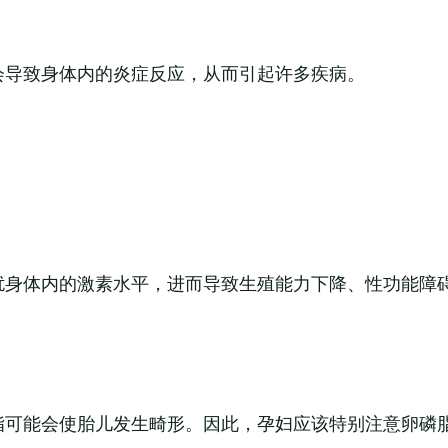
会导致身体内的炎症反应，从而引起许多疾病。
扰身体内的激素水平，进而导致生殖能力下降、性功能障
脂可能会使胎儿发生畸形。因此，孕妇应该特别注意卵磷