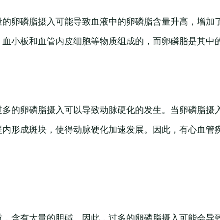
量的卵磷脂摄入可能导致血液中的卵磷脂含量升高，增加
、血小板和血管内皮细胞等物质组成的，而卵磷脂是其中
过多的卵磷脂摄入可以导致动脉硬化的发生。当卵磷脂摄
壁内形成斑块，使得动脉硬化加速发展。因此，有心血管
质，含有大量的胆碱。因此，过多的卵磷脂摄入可能会导