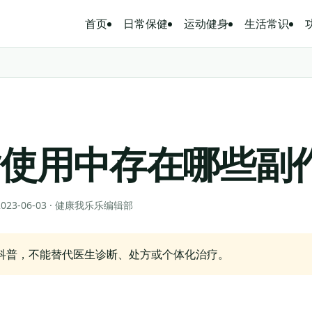
首页
日常保健
运动健身
生活常识
脂使用中存在哪些副
 2023-06-03 · 健康我乐乐编辑部
科普，不能替代医生诊断、处方或个体化治疗。