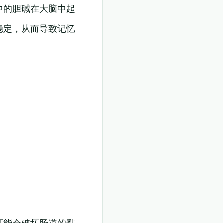
中的胆碱在大脑中起
稳定，从而导致记忆
可能会破坏肠道的黏