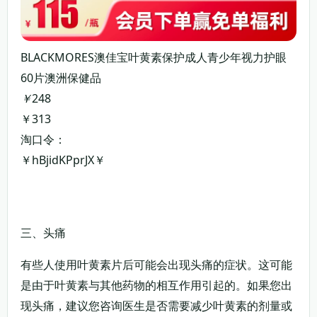
BLACKMORES澳佳宝叶黄素保护成人青少年视力护眼
60片澳洲保健品
￥
248
￥313
淘口令：
￥hBjidKPprJX￥
复制淘口令
领券购买
三、头痛
有些人使用叶黄素片后可能会出现头痛的症状。这可能
是由于叶黄素与其他药物的相互作用引起的。如果您出
现头痛，建议您咨询医生是否需要减少叶黄素的剂量或