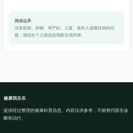
阅读边界
涉及疾病、药物、孕产妇、儿童、老年人或慢性病的问
题，请结合个人情况咨询医生或药师。
健康我乐乐
提供经过整理的健康科普信息。内容仅供参考，不能替代医生诊
断和治疗。