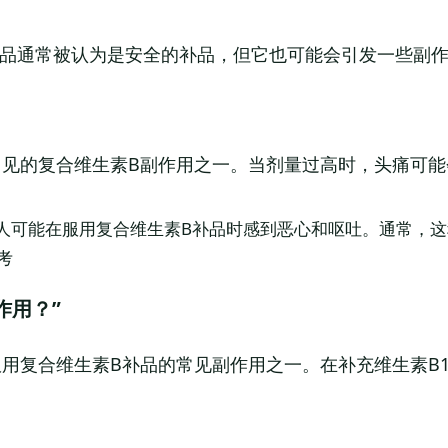
补品通常被认为是安全的补品，但它也可能会引发一些副
常见的复合维生素B副作用之一。当剂量过高时，头痛可
些人可能在服用复合维生素B补品时感到恶心和呕吐。通常，
考
作用？”
服用复合维生素B补品的常见副作用之一。在补充维生素B