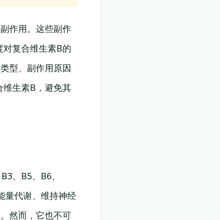
些副作用。这些副作
度对复合维生素B的
用类型、副作用原因
合维生素B，避免其
3、B5、B6、
高能量代谢、维持神经
择。然而，它也不可