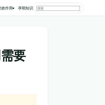
功效作用
孕期知识
用需要