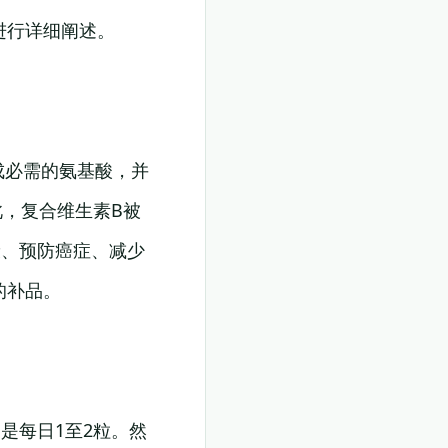
进行详细阐述。
成必需的氨基酸，并
此，复合维生素B被
康、预防癌症、减少
的补品。
是每日1至2粒。然