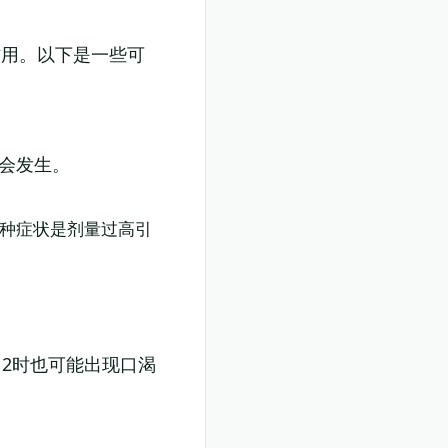
作用。以下是一些可
能会发生。
这种症状是剂量过高引
12时也可能出现口渴