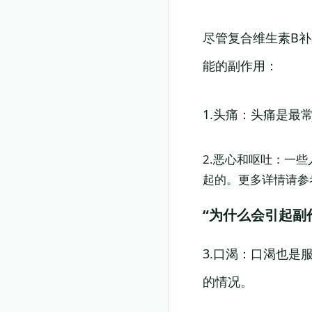
尽管复合维生素B
能的副作用：
1.头痛：头痛是最
2.恶心和呕吐：一
起的。更多详情请参
“为什么会引起副
3.口渴：口渴也是
的情况。