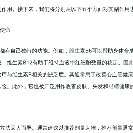
副作用。接下来，我们将分别从以下五个方面对其副作用
的使命
B都有自己独特的功能。例如，维生素B6可以帮助身体合
。维生素B12有助于维持血液中红细胞数量的稳定。因
治疗与维生素B相关的缺乏症。其通常用于改善心血管健
风险。此外，它也被广泛用作改善皮肤、头发和眼睛健康
用方法因人而异。通常建议以推荐剂量为准，推荐剂量通常