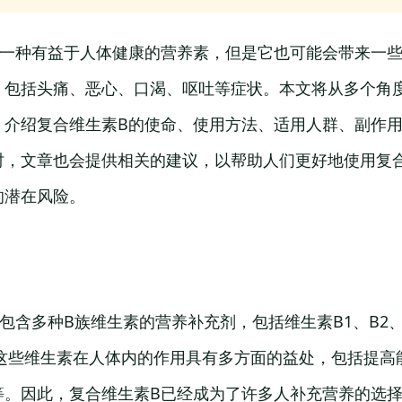
是一种有益于人体健康的营养素，但是它也可能会带来一
，包括头痛、恶心、口渴、呕吐等症状。本文将从多个角
，介绍复合维生素B的使命、使用方法、适用人群、副作
时，文章也会提供相关的建议，以帮助人们更好地使用复
的潜在风险。
包含多种B族维生素的营养补充剂，包括维生素B1、B2、B
等。这些维生素在人体内的作用具有多方面的益处，包括提
等。因此，复合维生素B已经成为了许多人补充营养的选