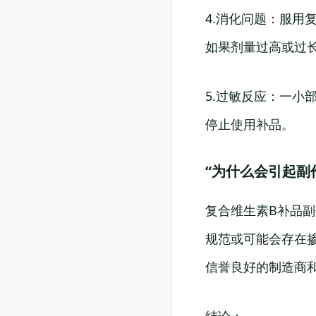
4.消化问题：服用
如果剂量过高或过
5.过敏反应：一
停止使用补品。
“为什么会引起副
复合维生素B补品
规范或可能会存在
信誉良好的制造商
结论：