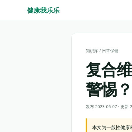
健康我乐乐
知识库
/
日常保健
复合维
警惕
发布 2023-06-07 · 更新
本文为一般性健康