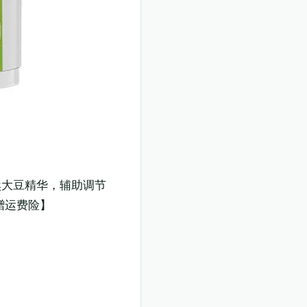
然大豆精华，辅助调节
赠运费险】