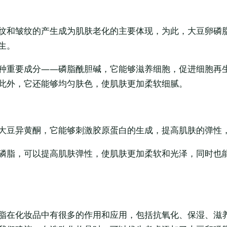
纹和皱纹的产生成为肌肤老化的主要体现，为此，大豆卵磷
生。
种重要成分——磷脂酰胆碱，它能够滋养细胞，促进细胞再
此外，它还能够均匀肤色，使肌肤更加柔软细腻。
大豆异黄酮，它能够刺激胶原蛋白的生成，提高肌肤的弹性
磷脂，可以提高肌肤弹性，使肌肤更加柔软和光泽，同时也
脂在化妆品中有很多的作用和应用，包括抗氧化、保湿、滋