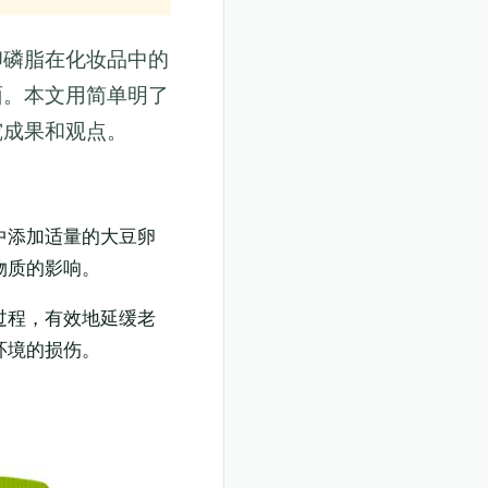
卵磷脂在化妆品中的
面。本文用简单明了
究成果和观点。
中添加适量的大豆卵
物质的影响。
过程，有效地延缓老
环境的损伤。