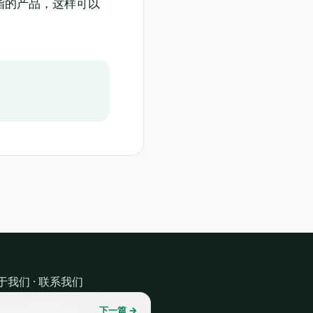
脂的产品，这样可以
于我们
·
联系我们
下一篇 →
 2026 健康我乐乐