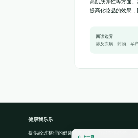
高肌肤弹性等方面。
提高化妆品的效果，
阅读边界
涉及疾病、药物、孕
健康我乐乐
提供经过整理的健康科普信息。内容仅供参考，不
← 上一篇