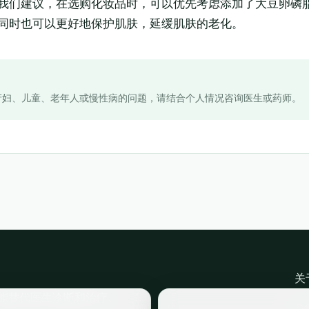
我们建议，在选购化妆品时，可以优先考虑添加了大豆卵磷
同时也可以更好地保护肌肤，延缓肌肤的老化。
产妇、儿童、老年人或慢性病的问题，请结合个人情况咨询医生或药师。
关
能替代医生诊断和治疗。
©