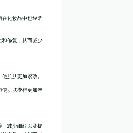
脂在化妆品中也经常
生和修复，从而减少
，使肌肤更加紧致。
能使肌肤变得更加年
养、减少细纹以及提