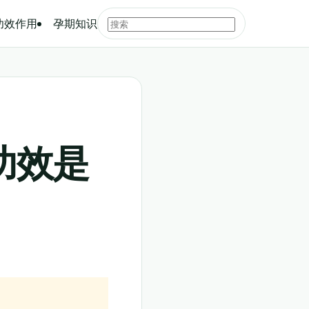
功效作用
孕期知识
功效是