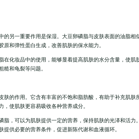
中的另一重要作用是保湿。大豆卵磷脂与皮肤表面的油脂相
胶原和弹性蛋白生成，改善肌肤的保水能力。
脂在化妆品中的使用，能够显着提高肌肤的水分含量，使肌
粗糙和龟裂等问题。
皮肤的作用。它含有丰富的不饱和脂肪酸，有助于补充肌肤
力，使肌肤更容易吸收各种营养成分。
磷脂，可以为肌肤提供一定的营养，保持肌肤的光泽和活力
肤提供必要的营养条件，促进新陈代谢和血液循环。