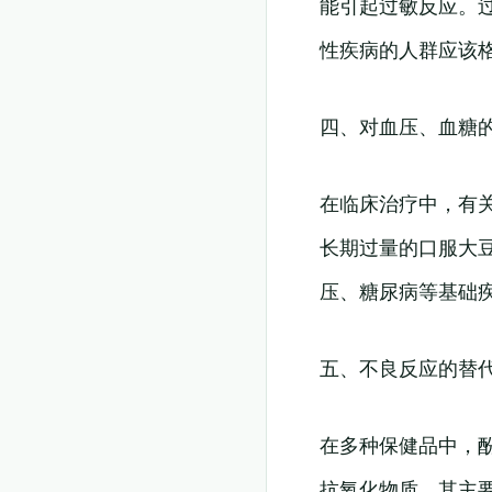
能引起过敏反应。
性疾病的人群应该
四、对血压、血糖
在临床治疗中，有
长期过量的口服大
压、糖尿病等基础
五、不良反应的替
在多种保健品中，
抗氧化物质，其主