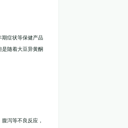
年期症状等保健产品
但是随着大豆异黄酮
、腹泻等不良反应，