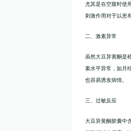
尤其是在空腹时使
刺激作用对于以患
二、激素异常
虽然大豆异黄酮是
素水平异常，如月
也容易诱发病情。
三、过敏反应
大豆异黄酮胶囊中