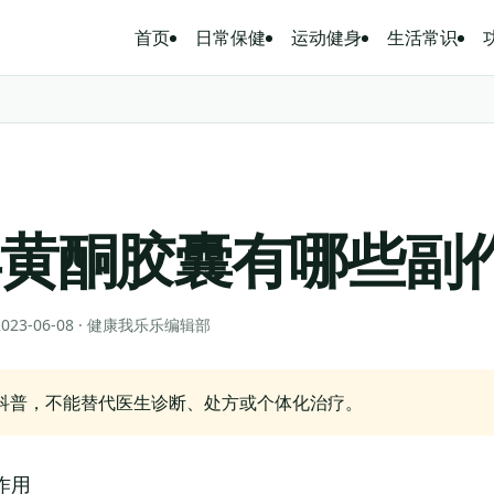
首页
日常保健
运动健身
生活常识
异黄酮胶囊有哪些副
 2023-06-08 · 健康我乐乐编辑部
科普，不能替代医生诊断、处方或个体化治疗。
作用