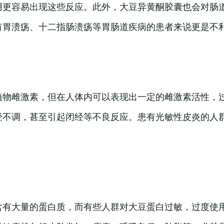
用更容易出现这些反应。此外，大豆异黄酮胶囊也会对肠
有胃溃疡、十二指肠溃疡等胃肠道疾病的患者来说更是不
植物雌激素，但在人体内可以表现出一定的雌激素活性，
经不调，甚至引起闭经等不良反应。患有光敏性皮炎的人
含有大量的蛋白质，而有些人群对大豆蛋白过敏，过度使