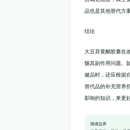
品也是其他替代方
结论
大豆异黄酮胶囊在
惕其副作用问题。
健品时，还应根据
替代品的补充营养
影响的知识，来更
阅读边界