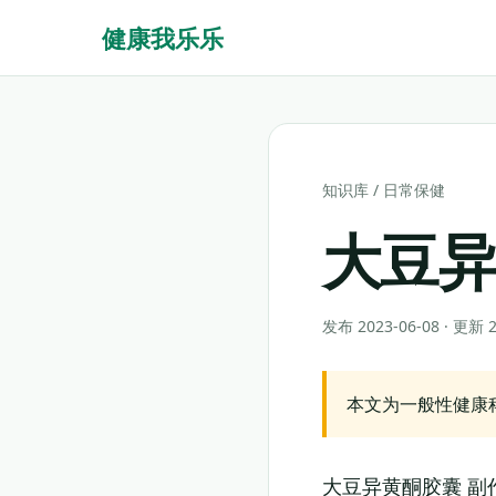
健康我乐乐
知识库
/
日常保健
大豆
发布 2023-06-08 · 更新
本文为一般性健康
大豆异黄酮胶囊 副