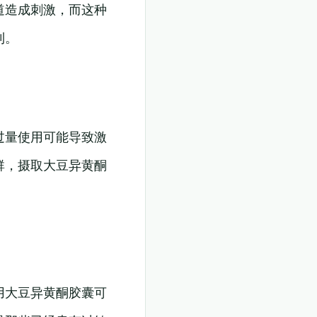
道造成刺激，而这种
利。
过量使用可能导致激
群，摄取大豆异黄酮
用大豆异黄酮胶囊可