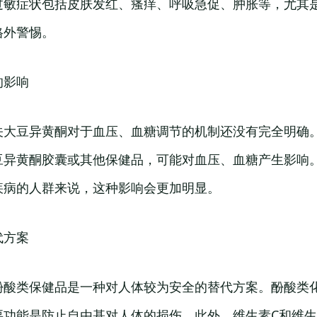
过敏症状包括皮肤发红、瘙痒、呼吸急促、肿胀等，尤其
格外警惕。
的影响
关大豆异黄酮对于血压、血糖调节的机制还没有完全明确
豆异黄酮胶囊或其他保健品，可能对血压、血糖产生影响
疾病的人群来说，这种影响会更加明显。
代方案
酚酸类保健品是一种对人体较为安全的替代方案。酚酸类
要功能是防止自由基对人体的损伤。此外，维生素C和维生