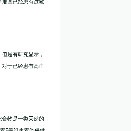
是那些已经患有过敏
。但是有研究显示，
。对于已经患有高血
化合物是一类天然的
素E等维生素类保健