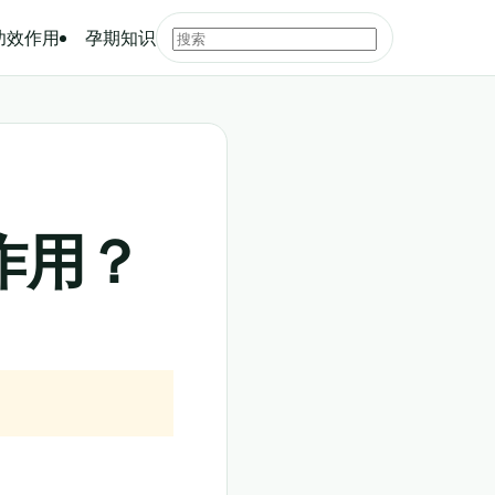
功效作用
孕期知识
作用？