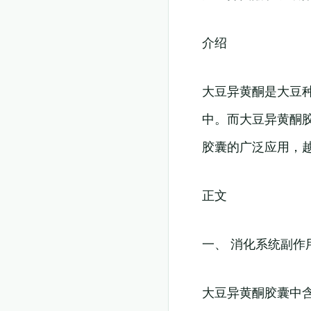
介绍
大豆异黄酮是大豆
中。而大豆异黄酮
胶囊的广泛应用，
正文
一、 消化系统副作
大豆异黄酮胶囊中