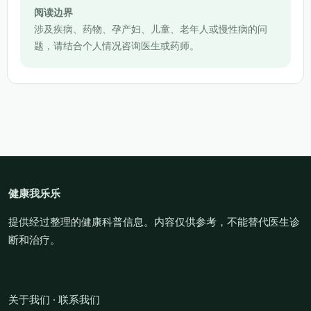
阅读边界
涉及疾病、药物、孕产妇、儿童、老年人或慢性病的问
题，请结合个人情况咨询医生或药师。
健康我乐乐
提供经过整理的健康科普信息。内容仅供参考，不能替代医生诊
断和治疗。
关于我们
·
联系我们