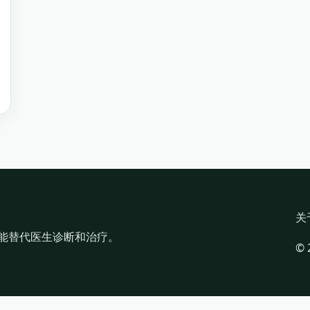
关
能替代医生诊断和治疗。
©