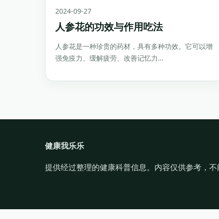
2024-09-27
人参花的功效与作用吃法
人参花是一种珍贵的药材，具有多种功效。它可以增
强免疫力、缓解疲劳、改善记忆力…
健康我乐乐
提供经过整理的健康科普信息。内容仅供参考，不