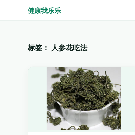
健康我乐乐
标签：
人参花吃法