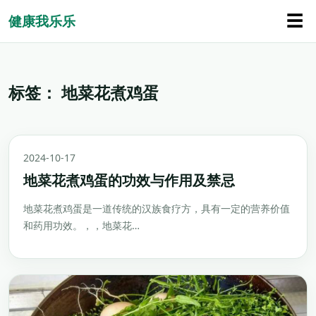
☰
健康我乐乐
标签：
地菜花煮鸡蛋
2024-10-17
地菜花煮鸡蛋的功效与作用及禁忌
地菜花煮鸡蛋是一道传统的汉族食疗方，具有一定的营养价值
和药用功效。，，地菜花…