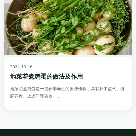
2024-10-16
地菜花煮鸡蛋的做法及作用
地菜花煮鸡蛋是一道春季养生的美味佳肴，具有补中益气、健
脾养胃、止虚汗等功效。…