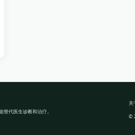
关
能替代医生诊断和治疗。
©