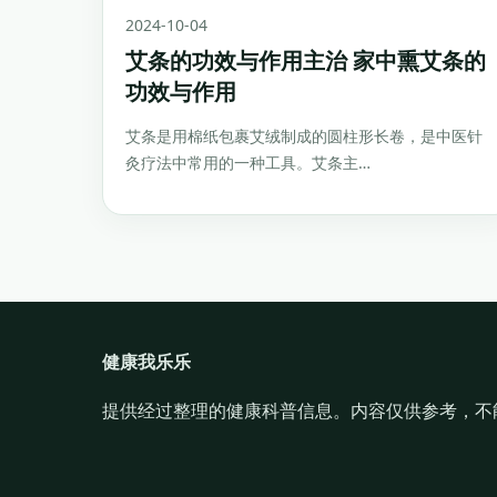
2024-10-04
艾条的功效与作用主治 家中熏艾条的
功效与作用
艾条是用棉纸包裹艾绒制成的圆柱形长卷，是中医针
灸疗法中常用的一种工具。艾条主…
健康我乐乐
提供经过整理的健康科普信息。内容仅供参考，不