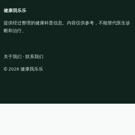
健康我乐乐
提供经过整理的健康科普信息。内容仅供参考，不能替代医生诊
断和治疗。
关于我们
·
联系我们
© 2026 健康我乐乐