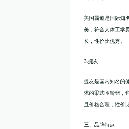
美国霸道是国际知
美，符合人体工学
长，性价比优秀。
3.捷友
捷友是国内知名的
求的梁式哑铃凳，
且价格合理，性价
三、品牌特点