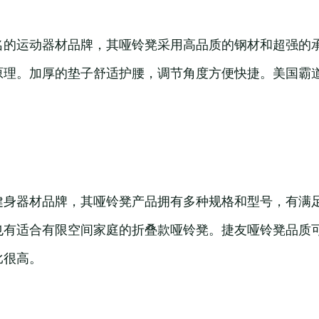
名的运动器材品牌，其哑铃凳采用高品质的钢材和超强的
原理。加厚的垫子舒适护腰，调节角度方便快捷。美国霸
健身器材品牌，其哑铃凳产品拥有多种规格和型号，有满
也有适合有限空间家庭的折叠款哑铃凳。捷友哑铃凳品质
比很高。