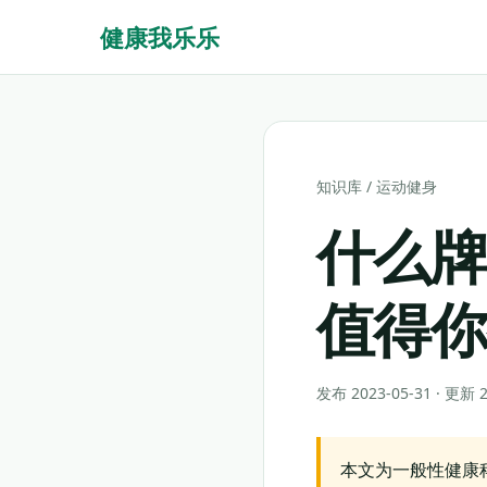
健康我乐乐
知识库
/
运动健身
什么
值得
发布 2023-05-31 · 更新
本文为一般性健康