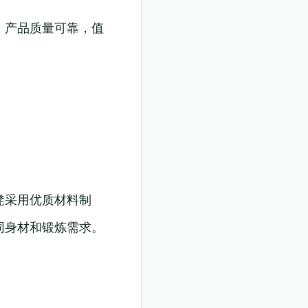
，产品质量可靠，值
凳采用优质材料制
同身材和锻炼需求。