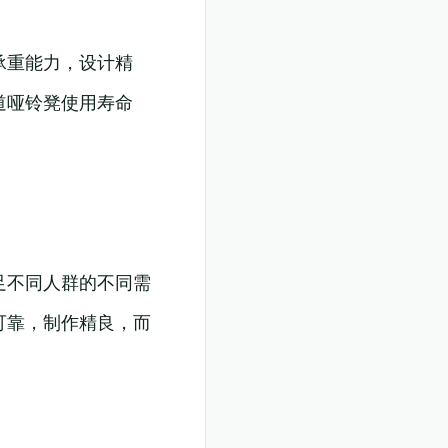
承重能力，设计精
道哑铃凳使用寿命
足不同人群的不同需
可靠，制作精良，而