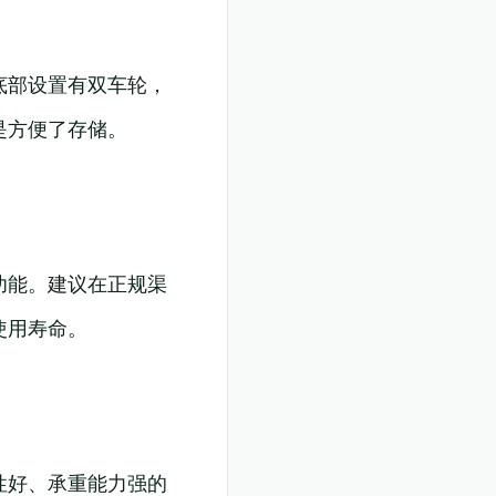
底部设置有双车轮，
是方便了存储。
功能。建议在正规渠
使用寿命。
性好、承重能力强的