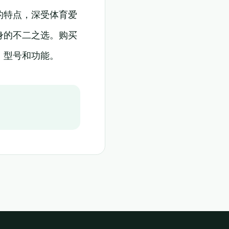
的特点，深受体育爱
身的不二之选。购买
、型号和功能。