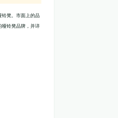
哑铃凳。市面上的品
的哑铃凳品牌，并详