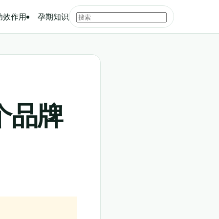
功效作用
孕期知识
个品牌