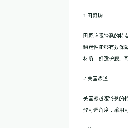
1.田野牌
田野牌哑铃凳的特
稳定性能够有效保
材质，舒适护腰。
2.美国霸道
美国霸道哑铃凳的
凳可调角度，采用