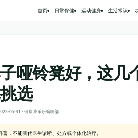
首页
日常保健
运动健身
生活常识
牌子哑铃凳好，这几
你挑选
 2023-05-31 · 健康我乐乐编辑部
科普，不能替代医生诊断、处方或个体化治疗。