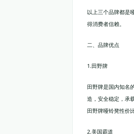
以上三个品牌都是
得消费者信赖。
二、品牌优点
1.田野牌
田野牌是国内知名
造，安全稳定，承
田野牌哑铃凳性价
2.美国霸道