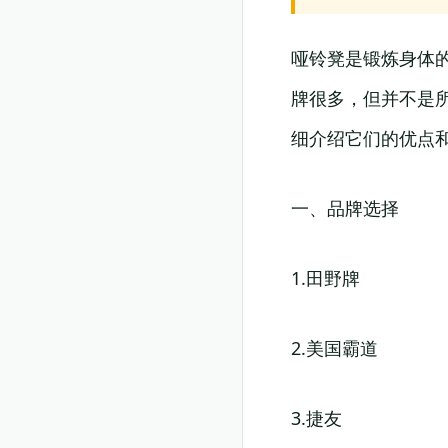
哑铃凳是锻炼身体
牌很多，但并不是
细介绍它们的优点
一、品牌选择
1.田野牌
2.美国霸道
3.捷友