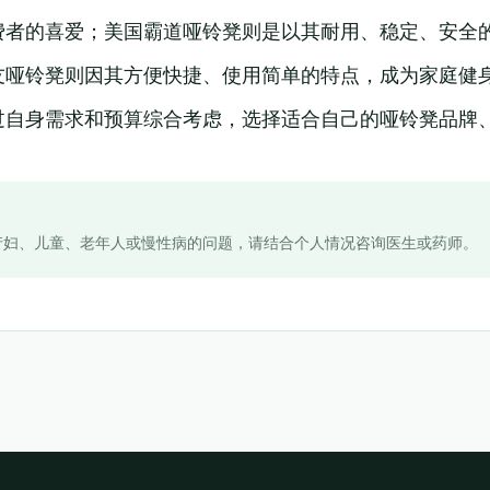
费者的喜爱；美国霸道哑铃凳则是以其耐用、稳定、安全
友哑铃凳则因其方便快捷、使用简单的特点，成为家庭健
过自身需求和预算综合考虑，选择适合自己的哑铃凳品牌
产妇、儿童、老年人或慢性病的问题，请结合个人情况咨询医生或药师。