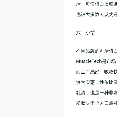
清，每份蛋白质粉含有
也被大多数人认为
六、小结
不同品牌的乳清蛋白质
MuscleTec
而且口感好，吸收快
较为实惠，性价比高。
乳清，也是一种非
粉取决于个人口感