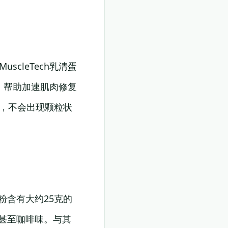
scleTech乳清蛋
，帮助加速肌肉修复
中，不会出现颗粒状
粉含有大约25克的
味甚至咖啡味。与其