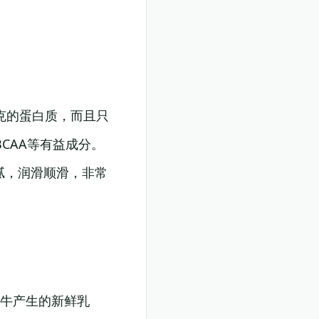
克的蛋白质，而且只
CAA等有益成分。
腻，润滑顺滑，非常
饲奶牛产生的新鲜乳