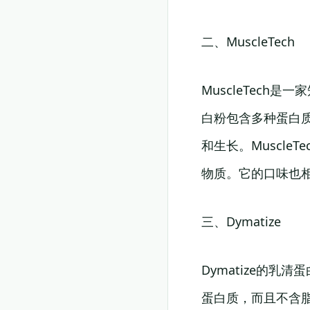
二、MuscleTech
MuscleTech
白粉包含多种蛋白
和生长。Muscl
物质。它的口味也
三、Dymatize
Dymatize的
蛋白质，而且不含脂