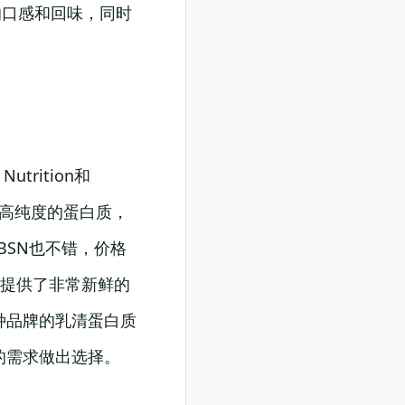
郁的口感和回味，同时
rition和
有高纯度的蛋白质，
BSN也不错，价格
，它提供了非常新鲜的
种品牌的乳清蛋白质
的需求做出选择。