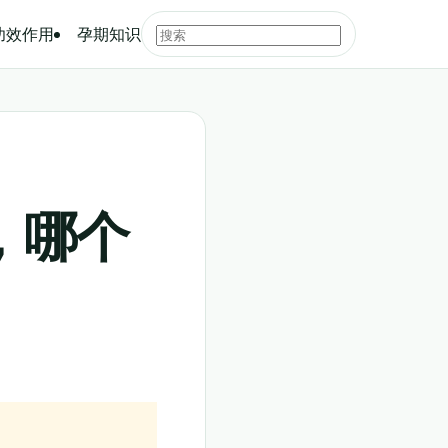
功效作用
孕期知识
，哪个