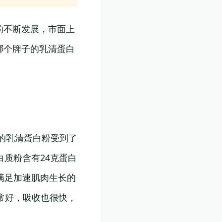
的不断发展，市面上
哪个牌子的乳清蛋白
。它的乳清蛋白粉受到了
质粉含有24克蛋白
满足加速肌肉生长的
感非常好，吸收也很快，