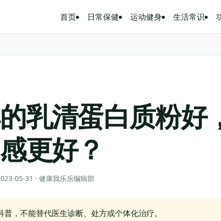
首页
日常保健
运动健身
生活常识
牌的乳清蛋白质粉好
口感更好？
 2023-05-31 · 健康我乐乐编辑部
科普，不能替代医生诊断、处方或个体化治疗。