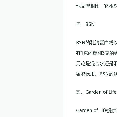
他品牌相比，它相
四、BSN
BSN的乳清蛋白粉
有1克的糖和3克的
无论是混合水还是
容易饮用。BSN的
五、Garden of Life
Garden of 