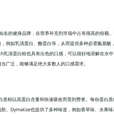
是一家知名的健身品牌，在营养补充剂市场中占有很高的份额。Mu
质，例如乳清蛋白、酪蛋白等，从而提供多种必需氨基酸
eTech乳清蛋白粉也具有出色的口感，可以很好地溶解在水
相当广泛，能够满足绝大多数人的口感需求。
乳清蛋白质粉以高蛋白含量和快速吸收而受到赞誉。每份蛋白质
肪。Dymatize也提供了多种味道，例如香草味、水果