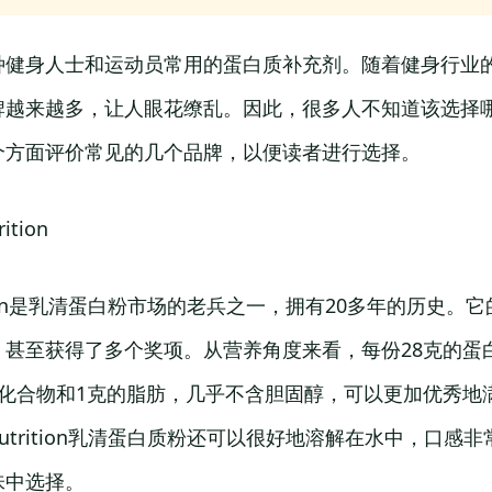
种健身人士和运动员常用的蛋白质补充剂。随着健身行业
牌越来越多，让人眼花缭乱。因此，很多人不知道该选择
个方面评价常见的几个品牌，以便读者进行选择。
ition
trition是乳清蛋白粉市场的老兵之一，拥有20多年的历史
甚至获得了多个奖项。从营养角度来看，每份28克的蛋白
水化合物和1克的脂肪，几乎不含胆固醇，可以更加优秀地
 Nutrition乳清蛋白质粉还可以很好地溶解在水中，口
味中选择。