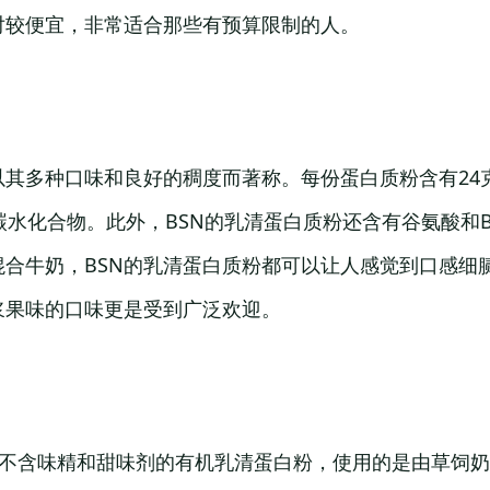
对较便宜，非常适合那些有预算限制的人。
以其多种口味和良好的稠度而著称。每份蛋白质粉含有24
碳水化合物。此外，BSN的乳清蛋白质粉还含有谷氨酸和B
混合牛奶，BSN的乳清蛋白质粉都可以让人感觉到口感细
浆果味的口味更是受到广泛欢迎。
Life提供不含味精和甜味剂的有机乳清蛋白粉，使用的是由草