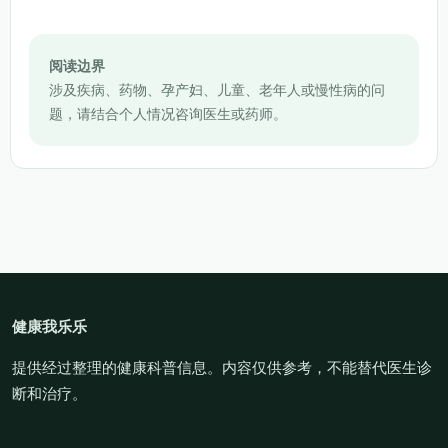
阅读边界
涉及疾病、药物、孕产妇、儿童、老年人或慢性病的问
题，请结合个人情况咨询医生或药师。
健康我乐乐
提供经过整理的健康科普信息。内容仅供参考，不能替代医生诊
断和治疗。