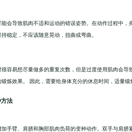
可能会导致肌肉不适和运动的错误姿势。在动作过程中，
保持稳定，不应该随意晃动，扭曲或弯曲。
时很容易想尽量做多的重复次数，但是过度使用肌肉会导
的锻炼效果。 因此，需要给身体充分的休息时间，适量锻
种方法
增加手臂、肩膀和胸部肌肉负荷的变种动作。双手与肩膀