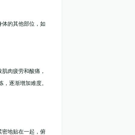
身体的其他部位，如
致肌肉疲劳和酸痛，
炼，逐渐增加难度。
紧密地贴在一起，俯