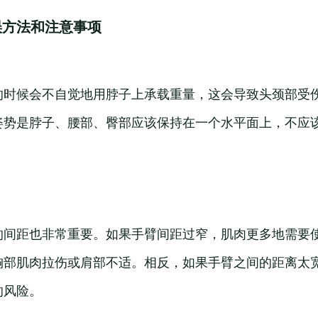
误方法和注意事项
的时候会不自觉地用脖子上承载重量，这会导致头颈部受
姿势是脖子、腰部、臀部应该保持在一个水平面上，不应
的间距也非常重要。如果手臂间距过窄，肌肉更多地需要
胸部肌肉拉伤或肩部不适。相反，如果手臂之间的距离太
的风险。