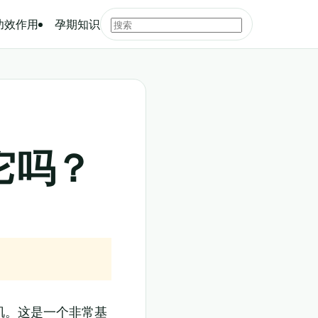
功效作用
孕期知识
它吗？
肌。这是一个非常基