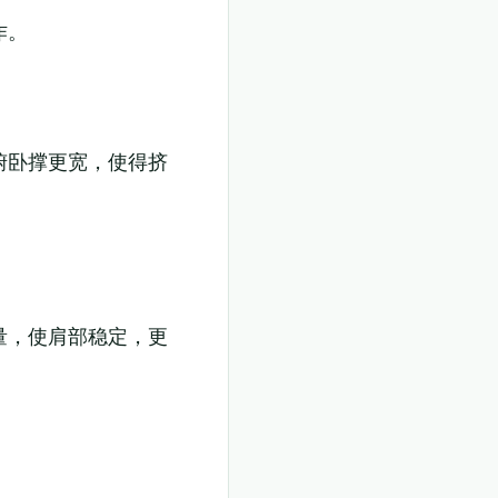
作。
俯卧撑更宽，使得挤
量，使肩部稳定，更