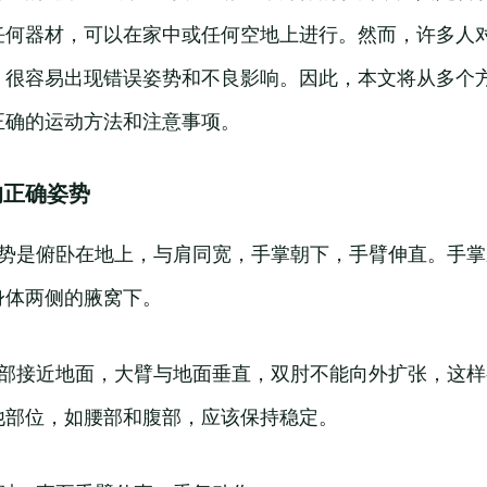
任何器材，可以在家中或任何空地上进行。然而，许多人
，很容易出现错误姿势和不良影响。因此，本文将从多个
正确的运动方法和注意事项。
的正确姿势
姿势是俯卧在地上，与肩同宽，手掌朝下，手臂伸直。手
身体两侧的腋窝下。
胸部接近地面，大臂与地面垂直，双肘不能向外扩张，这
他部位，如腰部和腹部，应该保持稳定。