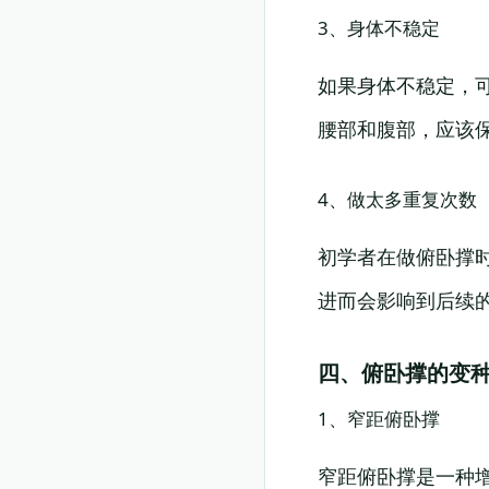
3、身体不稳定
如果身体不稳定，
腰部和腹部，应该
4、做太多重复次数
初学者在做俯卧撑
进而会影响到后续
四、俯卧撑的变
1、窄距俯卧撑
窄距俯卧撑是一种