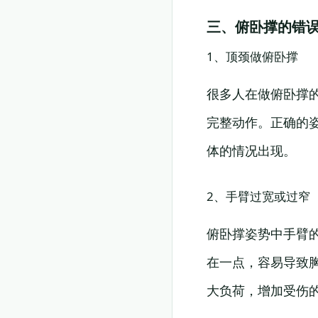
三、俯卧撑的错
1、顶颈做俯卧撑
很多人在做俯卧撑
完整动作。正确的
体的情况出现。
2、手臂过宽或过窄
俯卧撑姿势中手臂
在一点，容易导致
大负荷，增加受伤