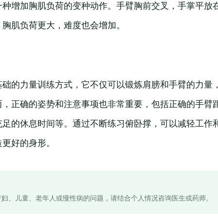
一种增加胸肌负荷的变种动作。手臂胸前交叉，手掌平放
，胸肌负荷更大，难度也会增加。
基础的力量训练方式，它不仅可以锻炼肩膀和手臂的力量
而，正确的姿势和注意事项也非常重要，包括正确的手臂
充足的休息时间等。通过不断练习俯卧撑，可以减轻工作
造更好的身形。
产妇、儿童、老年人或慢性病的问题，请结合个人情况咨询医生或药师。