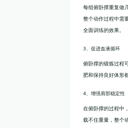
每组俯卧撑重复做
整个动作过程中需
全面训练的效果。
3、促进血液循环
俯卧撑的锻炼过程
肥和保持良好体形
4、增强肩部稳定性
在俯卧撑的过程中
载不住重量，整个