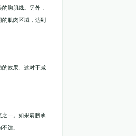
美的胸肌线。另外，
同的肌肉区域，达到
肪的效果。这对于减
点之一。如果肩膀承
肉不适。