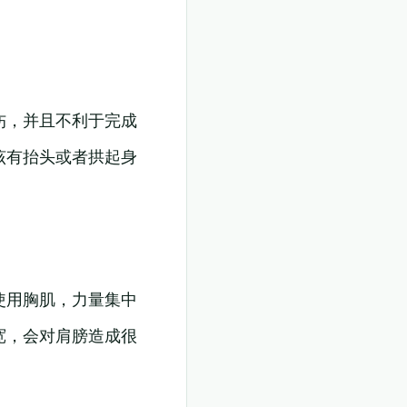
伤，并且不利于完成
该有抬头或者拱起身
使用胸肌，力量集中
宽，会对肩膀造成很