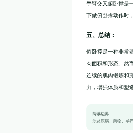
手臂交叉俯卧撑是
下做俯卧撑动作时
五、总结：
俯卧撑是一种非常
肉面积和形态。然
连续的肌肉锻炼和
力，增强体质和塑
阅读边界
涉及疾病、药物、孕