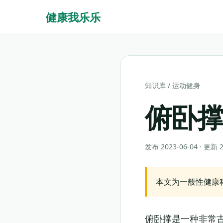
健康我乐乐
知识库
/
运动健身
俯卧
发布 2023-06-04 · 更新
本文为一般性健康
俯卧撑是一种非常