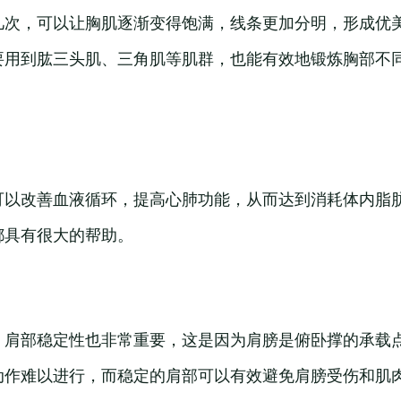
几次，可以让胸肌逐渐变得饱满，线条更加分明，形成优
要用到肱三头肌、三角肌等肌群，也能有效地锻炼胸部不
可以改善血液循环，提高心肺功能，从而达到消耗体内脂
都具有很大的帮助。
，肩部稳定性也非常重要，这是因为肩膀是俯卧撑的承载
动作难以进行，而稳定的肩部可以有效避免肩膀受伤和肌