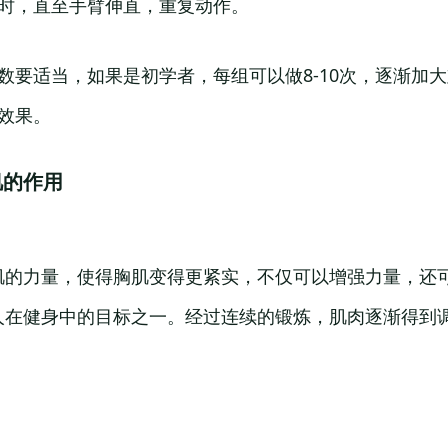
置时，直至手臂伸直，重复动作。
数要适当，如果是初学者，每组可以做8-10次，逐渐加
效果。
肌的作用
肌的力量，使得胸肌变得更紧实，不仅可以增强力量，还
人在健身中的目标之一。经过连续的锻炼，肌肉逐渐得到