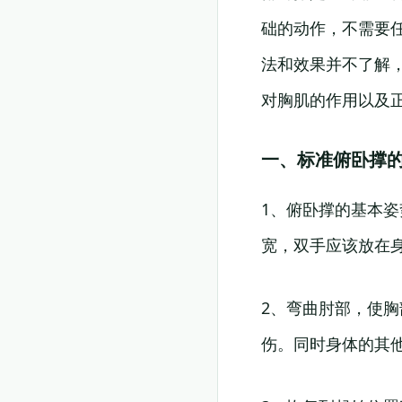
础的动作，不需要
法和效果并不了解
对胸肌的作用以及
一、标准俯卧撑
1、俯卧撑的基本
宽，双手应该放在
2、弯曲肘部，使
伤。同时身体的其