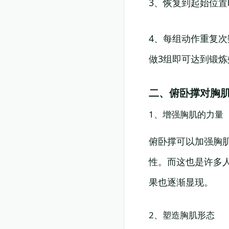
3、恢复到起始位
4、每组动作重复次
做3组即可达到锻炼
二、俯卧撑对胸
1、增强胸肌的力量
俯卧撑可以加强胸
性。而这也是许多
果也逐渐显现。
2、塑造胸肌形态