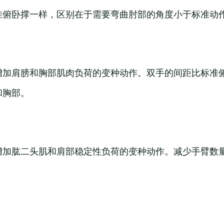
准俯卧撑一样，区别在于需要弯曲肘部的角度小于标准动
增加肩膀和胸部肌肉负荷的变种动作。双手的间距比标准
和胸部。
增加肱二头肌和肩部稳定性负荷的变种动作。减少手臂数
。