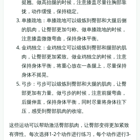
挺翘。做高抬腿的时候，注意膝盖尽量往胸部靠
拢，动作缓慢，保持稳定。
单膝跪地：单膝跪地可以锻炼到臀部和大腿后侧
的肌肉，让臀部更加匀称。做单膝跪地的时候，
注意膝盖微微弯曲，保持身体平衡。
金鸡独立：金鸡独立可以锻炼到臀部和腿部的肌
肉，让臀部更加紧致。做金鸡独立的时候，注意
保持身体平衡，将重心放在一条腿上，尽量保持
身体不摇晃。
弓步：弓步可以锻炼到臀部和大腿的肌肉，让臀
部更加有力量。做弓步的时候，注意前腿弯曲，
后腿伸直，保持身体平衡，同时尽量将身体往下
压，感受到臀部肌肉的收缩。
这些运动可以帮助激活臀部肌肉，让臀部变得更加紧致
有弹性。每次选择1-2个动作进行练习，每个动作进行3-