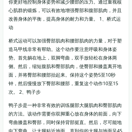
你更好地控制身体姿势和减少腰部的压力。通过重视核
心肌群的锻炼，可以有效地增强臀部和腹部肌肉，并且
改善身体的平衡，提高身体的耐力和力量。 1、桥式运
动
桥式运动可以加强臀部肌肉和腰部肌肉的力量，对于塑
造马甲线非常有帮助。这个动作要注意呼吸和身体姿
势。首先躺在地上，双脚弯曲，双手放轻松在身体两
侧。然后，缩短腹肌和臀部肌肉，使臀部和膝盖离开地
面，并将臀部和腰部抬起来。保持这个姿势5至10秒
钟，然后慢慢放下臀部和腰部，重复这个动作10至15
次。 2、鸭子步
鸭子步是一种非常有效的训练腿部大腿肌肉和臀部肌肉
的方法。该动作需要你双脚重心放在身体的前面，向下
弯曲膝盖和臀部，同时保持背部挺直。然后，尽可能地
向下弯曲，让大腿贴近地面，直到你的大腿与地面呈45