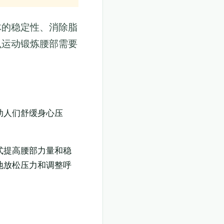
体的稳定性、消除脂
么运动锻炼腰部需要
助人们舒缓身心压
式提高腰部力量和稳
地放松压力和调整呼