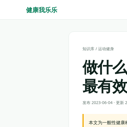
健康我乐乐
知识库
/
运动健身
做什
最有
发布 2023-06-04 · 更新
本文为一般性健康