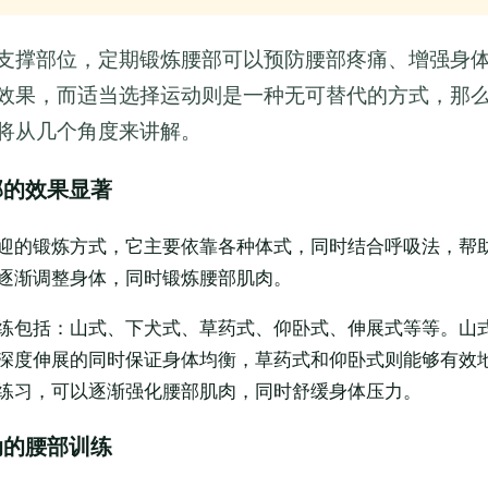
支撑部位，定期锻炼腰部可以预防腰部疼痛、增强身
效果，而适当选择运动则是一种无可替代的方式，那
将从几个角度来讲解。
部的效果显著
迎的锻炼方式，它主要依靠各种体式，同时结合呼吸法，帮
逐渐调整身体，同时锻炼腰部肌肉。
练包括：山式、下犬式、草药式、仰卧式、伸展式等等。山
深度伸展的同时保证身体均衡，草药式和仰卧式则能够有效
练习，可以逐渐强化腰部肌肉，同时舒缓身体压力。
动的腰部训练