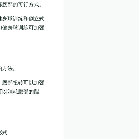
炼腰部的可行方式。
健身球训练和倒立式
和健身球训练可加强
的方法。
。腰部扭转可以加强
可以消耗腹部的脂
形式。