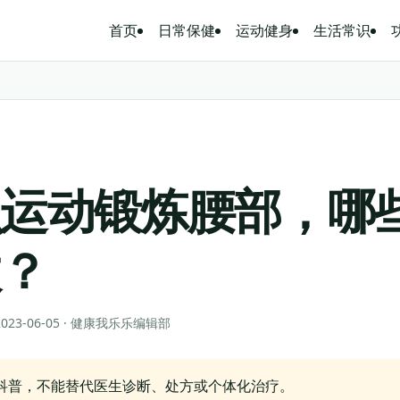
首页
日常保健
运动健身
生活常识
么运动锻炼腰部，哪
效？
 2023-06-05 · 健康我乐乐编辑部
科普，不能替代医生诊断、处方或个体化治疗。