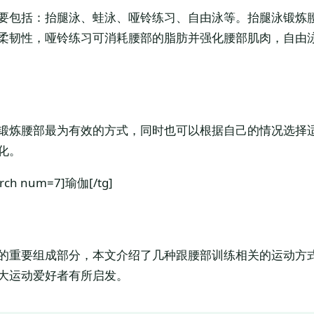
要包括：抬腿泳、蛙泳、哑铃练习、自由泳等。抬腿泳锻炼
柔韧性，哑铃练习可消耗腰部的脂肪并强化腰部肌肉，自由
锻炼腰部最为有效的方式，同时也可以根据自己的情况选择
化。
earch num=7]瑜伽[/tg]
的重要组成部分，本文介绍了几种跟腰部训练相关的运动方
大运动爱好者有所启发。