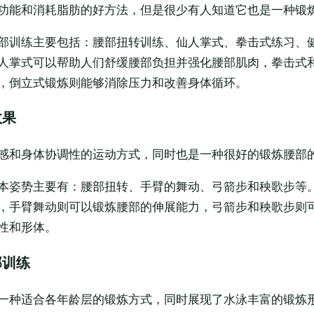
功能和消耗脂肪的好方法，但是很少有人知道它也是一种锻
部训练主要包括：腰部扭转训练、仙人掌式、拳击式练习、
人掌式可以帮助人们舒缓腰部负担并强化腰部肌肉，拳击式
，倒立式锻炼则能够消除压力和改善身体循环。
效果
感和身体协调性的运动方式，同时也是一种很好的锻炼腰部
本姿势主要有：腰部扭转、手臂的舞动、弓箭步和秧歌步等
，手臂舞动则可以锻炼腰部的伸展能力，弓箭步和秧歌步则
性和形体。
部训练
一种适合各年龄层的锻炼方式，同时展现了水泳丰富的锻炼