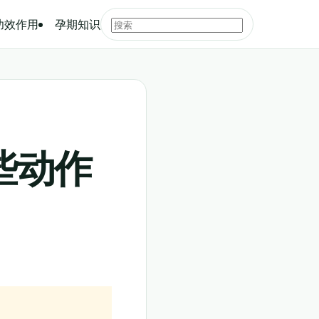
功效作用
孕期知识
些动作