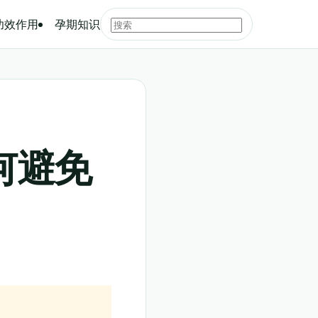
功效作用
孕期知识
何避免