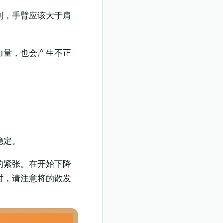
到，手臂应该大于肩
力量，也会产生不正
稳定。
的紧张。在开始下降
时，请注意将的散发