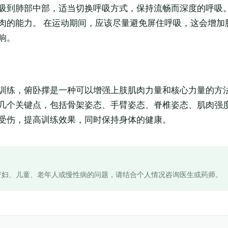
吸到肺部中部，适当切换呼吸方式，保持流畅而深度的呼吸。
肉的能力。 在运动期间，应该尽量避免屏住呼吸，这会增加
响。
训练，俯卧撑是一种可以增强上肢肌肉力量和核心力量的方
几个关键点，包括骨架姿态、手臂姿态、脊椎姿态、肌肉强
受伤，提高训练效果，同时保持身体的健康。
产妇、儿童、老年人或慢性病的问题，请结合个人情况咨询医生或药师。