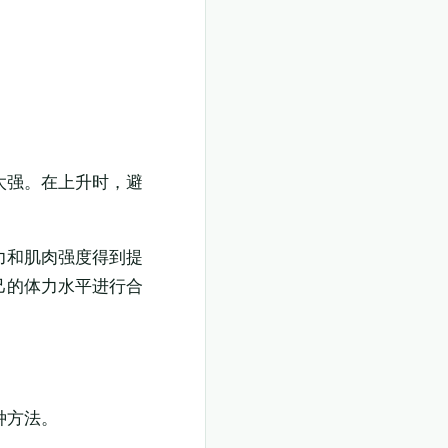
太强。在上升时，避
力和肌肉强度得到提
己的体力水平进行合
种方法。