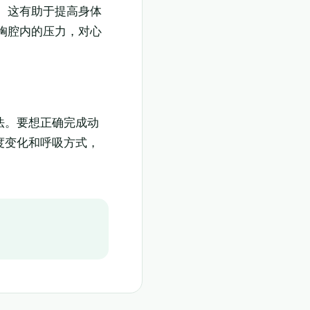
 这有助于提高身体
胸腔内的压力，对心
法。要想正确完成动
度变化和呼吸方式，