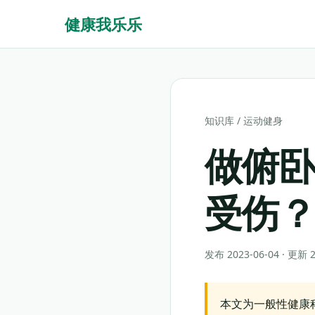
健康我乐乐
知识库
/
运动健身
做俯
受伤
发布 2023-06-04 · 更新
本文为一般性健康