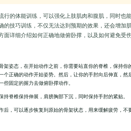
流行的体能训练，可以强化上肢肌肉和腹肌，同时也
确的技巧训练，不仅无法达到预期的效果，还会增加
方面详细介绍如何正确地做俯卧撑，以及如何避免受
骨架姿态，在开始动作之前，你需要站直你的脊椎，保持你
一个正确的动作开始姿势。然后，让你的手肘向后伸直，然
一些固定的握力去做俯卧撑动作。
保持脊椎保持伸展，肩膀胸部下沉，同时保持手肘的紧贴。
作后，可以逐步恢复到原始的骨架状态，用来缓解疲劳，不