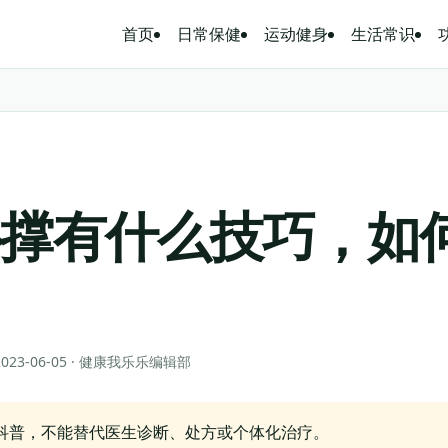
首页
日常保健
运动健身
生活常识
卧撑有什么技巧，如
？
 2023-06-05 · 健康我乐乐编辑部
科普，不能替代医生诊断、处方或个体化治疗。