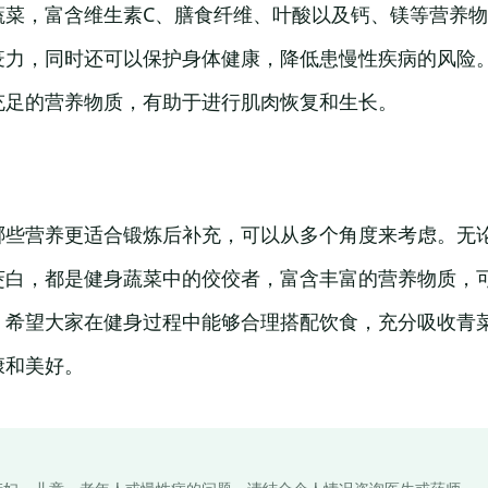
蔬菜，富含维生素C、膳食纤维、叶酸以及钙、镁等营养
疫力，同时还可以保护身体健康，降低患慢性疾病的风险
充足的营养物质，有助于进行肌肉恢复和生长。
哪些营养更适合锻炼后补充，可以从多个角度来考虑。无
茭白，都是健身蔬菜中的佼佼者，富含丰富的营养物质，
。希望大家在健身过程中能够合理搭配饮食，充分吸收青
康和美好。