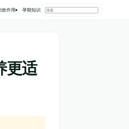
功效作用
孕期知识
养更适