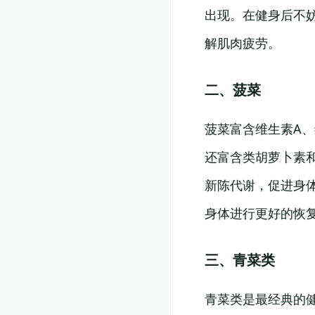
出现。在健身后不
解肌肉疲劳。
二、菠菜
菠菜富含维生素A
还富含类胡萝卜素
新陈代谢，促进身
身体进行更好的恢
三、青菜类
青菜类是最经典的