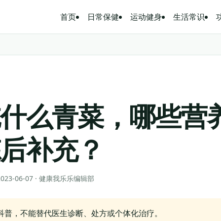
首页
日常保健
运动健身
生活常识
吃什么青菜，哪些营
炼后补充？
 2023-06-07 · 健康我乐乐编辑部
科普，不能替代医生诊断、处方或个体化治疗。