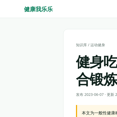
健康我乐乐
知识库
/
运动健身
健身
合锻
发布 2023-06-07 · 更新
本文为一般性健康