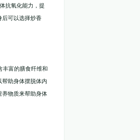
身体抗氧化能力，提
身后可以选择炒香
含丰富的膳食纤维和
以帮助身体摆脱体内
营养物质来帮助身体