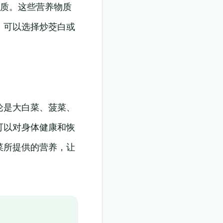
物质。这些营养物质
。可以选择炒茭白或
论是大白菜、菠菜、
可以对身体健康和恢
菜所提供的营养，让