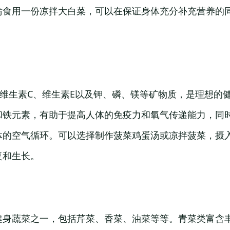
妨食用一份凉拌大白菜，可以在保证身体充分补充营养的
、维生素C、维生素E以及钾、磷、镁等矿物质，是理想的
和铁元素，有助于提高人体的免疫力和氧气传递能力，同
体的空气循环。可以选择制作菠菜鸡蛋汤或凉拌菠菜，摄
复和生长。
健身蔬菜之一，包括芹菜、香菜、油菜等等。青菜类富含