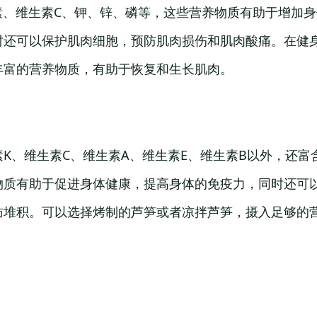
素、维生素C、钾、锌、磷等，这些营养物质有助于增加
时还可以保护肌肉细胞，预防肌肉损伤和肌肉酸痛。在健
丰富的营养物质，有助于恢复和生长肌肉。
K、维生素C、维生素A、维生素E、维生素B以外，还富
物质有助于促进身体健康，提高身体的免疫力，同时还可
肪堆积。可以选择烤制的芦笋或者凉拌芦笋，摄入足够的