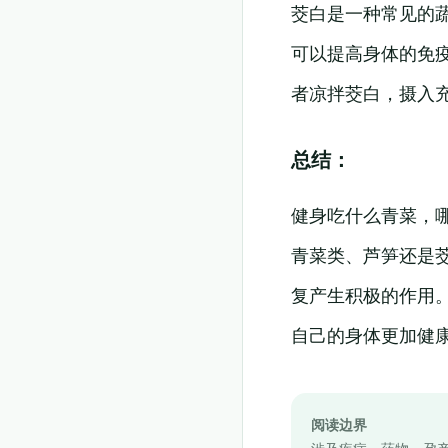
茭白是一种常见的
可以提高身体的免
者凉拌茭白，摄入
总结：
健身吃什么青菜，
青菜类、芦笋还是
复产生积极的作用
自己的身体更加健
阅读边界