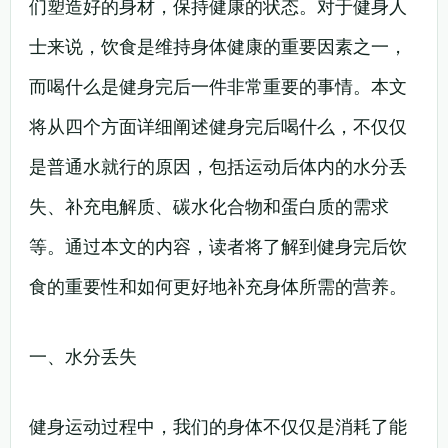
们塑造好的身材，保持健康的状态。对于健身人
士来说，饮食是维持身体健康的重要因素之一，
而喝什么是健身完后一件非常重要的事情。本文
将从四个方面详细阐述健身完后喝什么，不仅仅
是普通水就行的原因，包括运动后体内的水分丢
失、补充电解质、碳水化合物和蛋白质的需求
等。通过本文的内容，读者将了解到健身完后饮
食的重要性和如何更好地补充身体所需的营养。
一、水分丢失
健身运动过程中，我们的身体不仅仅是消耗了能