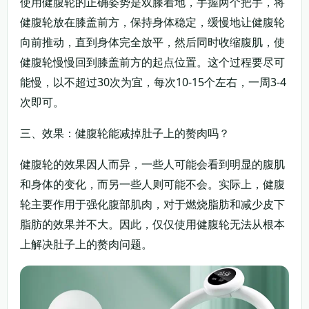
使用健腹轮的正确姿势是双膝着地，手握两个把手，将
健腹轮放在膝盖前方，保持身体稳定，缓慢地让健腹轮
向前推动，直到身体完全放平，然后同时收缩腹肌，使
健腹轮慢慢回到膝盖前方的起点位置。这个过程要尽可
能慢，以不超过30次为宜，每次10-15个左右，一周3-4
次即可。
三、效果：健腹轮能减掉肚子上的赘肉吗？
健腹轮的效果因人而异，一些人可能会看到明显的腹肌
和身体的变化，而另一些人则可能不会。实际上，健腹
轮主要作用于强化腹部肌肉，对于燃烧脂肪和减少皮下
脂肪的效果并不大。因此，仅仅使用健腹轮无法从根本
上解决肚子上的赘肉问题。