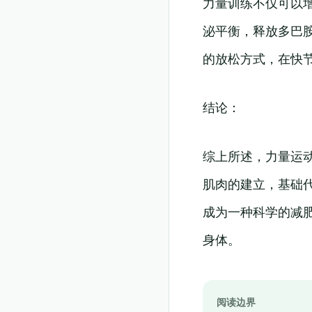
力量训练不仅可以
泌平衡，释放多巴
的放松方式，在快
结论：
综上所述，力量运
肌肉的建立，基础
成为一种科学的减
身体。
阅读边界