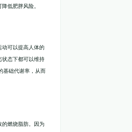
可降低肥胖风险。
运动可以提高人体的
态状态下都可以维持
的基础代谢率，从而
效的燃烧脂肪。因为