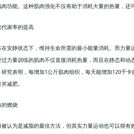
肌肉功能。这种肌肉强化不仅有助于消耗大量的热量，还
础代谢率的提高
体在安静状态下，维持生命所需的最小能量消耗。而力量
经过力量训练的肌肉不仅直接消耗热量，而且在静态和动
研究表明，每增加1公斤肌肉组织，每天能增加120千卡
量并减肥。
肪的燃烧
般被认为是减脂的最佳方法，但其实力量运动也可以很有