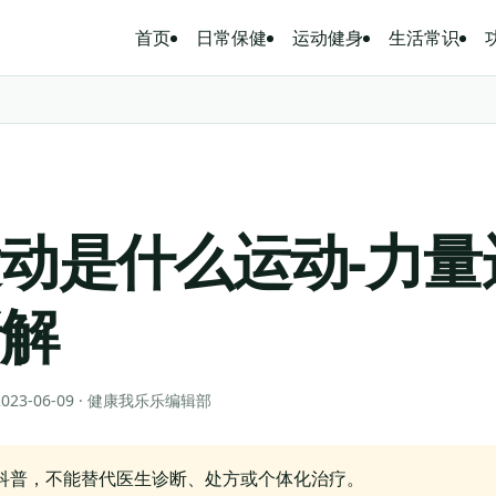
首页
日常保健
运动健身
生活常识
动是什么运动-力量
新解
 2023-06-09 · 健康我乐乐编辑部
科普，不能替代医生诊断、处方或个体化治疗。