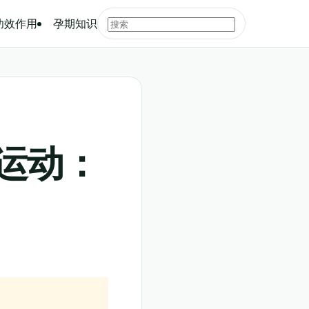
功效作用
孕期知识
运动：