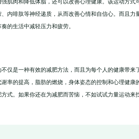
增强肌肉和降低体脂，还可以改善心理健康。该运动方式
胺、内啡肽等神经递质，从而改善心情和自信心。而且力
节奏的生活中减轻压力和疲劳。
动不仅是一种有效的减肥方法，而且为每个人的健康带来
代谢率的提高，脂肪的燃烧，身体姿态的控制和心理健康
肥方式。如果你还在为减肥而苦恼，不如试试力量运动来