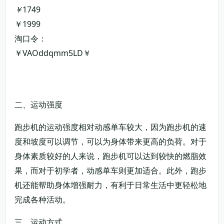
￥
1749
￥1999
淘口令：
￥VAOddqmm5LD￥
复制淘口令
领券购买
二、运动强度
跑步机的运动强度相对动感单车较大，因为跑步机的速
度和坡度可以调节，可以为身体带来更高的负荷。对于
身体素质较好的人来说，跑步机可以达到较快的燃脂效
果，而对于初学者，动感单车则更加适合。此外，跑步
机还能帮助身体增强耐力，有利于日常生活中更轻松地
完成各种活动。
三、运动方式