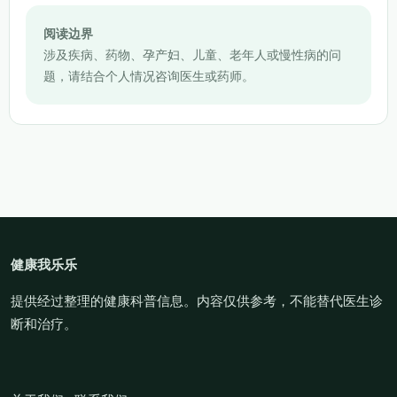
阅读边界
涉及疾病、药物、孕产妇、儿童、老年人或慢性病的问
题，请结合个人情况咨询医生或药师。
健康我乐乐
提供经过整理的健康科普信息。内容仅供参考，不能替代医生诊
断和治疗。