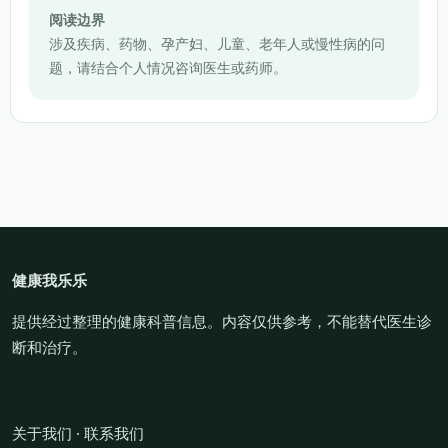
阅读边界
涉及疾病、药物、孕产妇、儿童、老年人或慢性病的问
题，请结合个人情况咨询医生或药师。
健康我乐乐
提供经过整理的健康科普信息。内容仅供参考，不能替代医生诊
断和治疗。
关于我们
·
联系我们