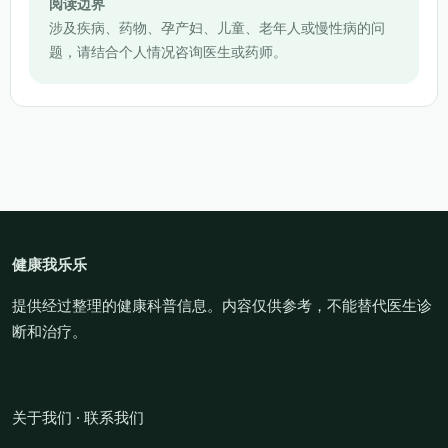
阅读边界
涉及疾病、药物、孕产妇、儿童、老年人或慢性病的问
题，请结合个人情况咨询医生或药师。
健康我乐乐
提供经过整理的健康科普信息。内容仅供参考，不能替代医生诊
断和治疗。
关于我们
·
联系我们