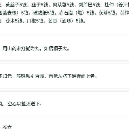
钱，菟丝子5钱，韭子5钱，肉苁蓉5钱，胡芦巴5钱，杜仲（姜汁
酒蒸去核）5钱，破故纸5钱，赤石脂（煅）5钱，茯苓5钱，茯
钱，苍术5钱，川椒5钱，茴香（酒炒）5钱。
，用山药末打糊为丸，如梧桐子大。
不归元，咳嗽动引百骸，自觉从脐下逆奔而上者。
1丸，空心以盐汤送下。
》卷六