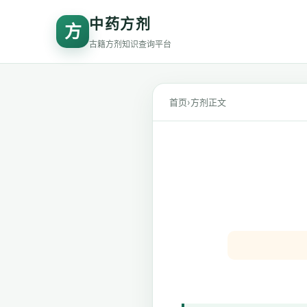
中药方剂
方
古籍方剂知识查询平台
首页
›
方剂正文