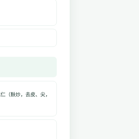
桃仁（麸炒，去皮、尖，