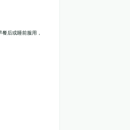
早餐后或睡前服用，