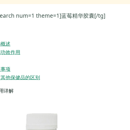
on=search num=1 theme=1]蓝莓精华胶囊[/tg]
的概述
的功效作用
意事项
与其他保健品的区别
用详解