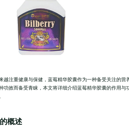
来越注重健康与保健，蓝莓精华胶囊作为一种备受关注的营
种功效而备受青睐，本文将详细介绍蓝莓精华胶囊的作用与
。
的概述