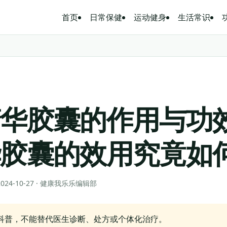
首页
日常保健
运动健身
生活常识
精华胶囊的作用与功
华胶囊的效用究竟如
 2024-10-27 · 健康我乐乐编辑部
科普，不能替代医生诊断、处方或个体化治疗。