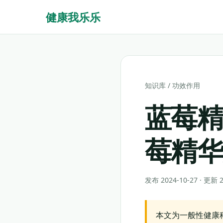
健康我乐乐
知识库
/
功效作用
蓝莓
莓精
发布 2024-10-27 · 更新
本文为一般性健康