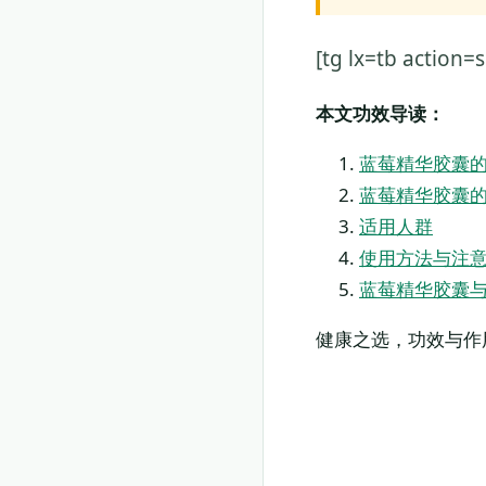
[tg lx=tb acti
本文功效导读：
蓝莓精华胶囊
蓝莓精华胶囊
适用人群
使用方法与注
蓝莓精华胶囊
健康之选，功效与作