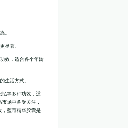
可靠。
果更显著。
种功效，适合各个年龄
奏的生活方式。
记忆等多种功效，适
品市场中备受关注，
效，蓝莓精华胶囊是