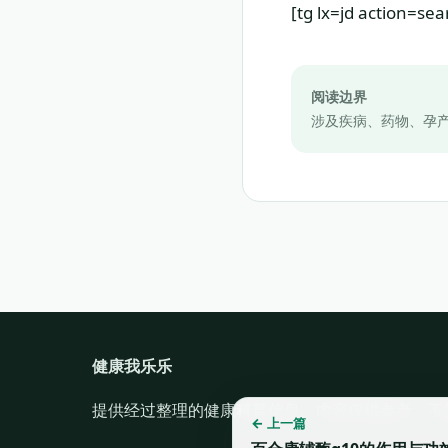
[tg lx=jd action
阅读边界
涉及疾病、药物、孕
健康我乐乐
提供经过整理的健康科普信息。内容仅供参考，不
← 上一篇