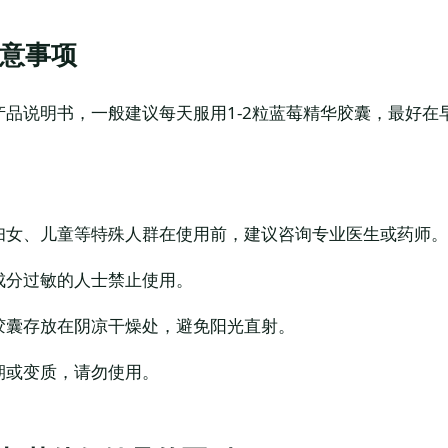
意事项
产品说明书，一般建议每天服用1-2粒蓝莓精华胶囊，最好在
妇女、儿童等特殊人群在使用前，建议咨询专业医生或药师。
成分过敏的人士禁止使用。
胶囊存放在阴凉干燥处，避免阳光直射。
期或变质，请勿使用。