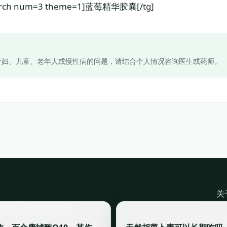
=search num=3 theme=1]蓝莓精华胶囊[/tg]
产妇、儿童、老年人或慢性病的问题，请结合个人情况咨询医生或药师。
关
能替代医生诊断和治疗。
©