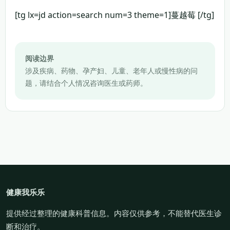
[tg lx=jd action=search num=3 theme=1]蔓越莓 [/tg]
阅读边界
涉及疾病、药物、孕产妇、儿童、老年人或慢性病的问
题，请结合个人情况咨询医生或药师。
健康我乐乐
提供经过整理的健康科普信息。内容仅供参考，不能替代医生诊
断和治疗。