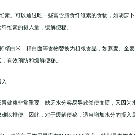
纤维素。可以通过吃一些富含膳食纤维素的食物，如胡萝
食纤维素的摄入量，缓解便秘。
。将精白米、精白面等食物替换为粗粮食品，如燕麦、全
维，有效预防和缓解便秘。
摄入
肠胃健康非常重要。缺乏水分容易导致粪便变硬，又因为
成难以排便。因此，对于缓解便秘，适当增加水分的摄入