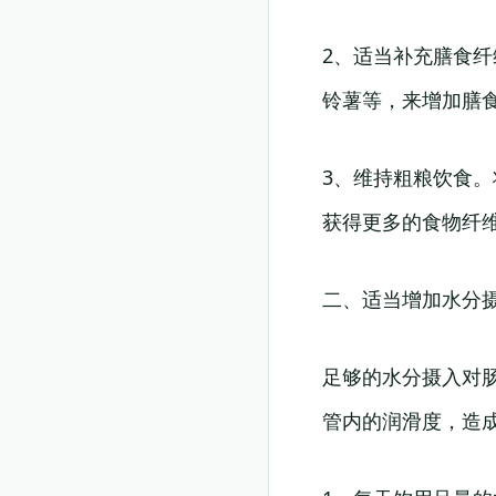
2、适当补充膳食
铃薯等，来增加膳
3、维持粗粮饮食
获得更多的食物纤
二、适当增加水分
足够的水分摄入对
管内的润滑度，造