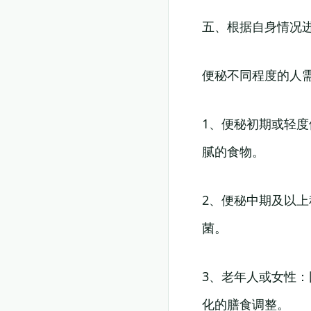
五、根据自身情况
便秘不同程度的人
1、便秘初期或轻
腻的食物。
2、便秘中期及以
菌。
3、老年人或女性
化的膳食调整。