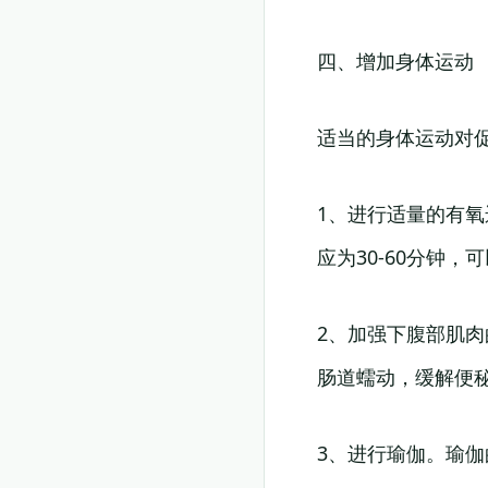
四、增加身体运动
适当的身体运动对
1、进行适量的有
应为30-60分钟
2、加强下腹部肌
肠道蠕动，缓解便
3、进行瑜伽。瑜