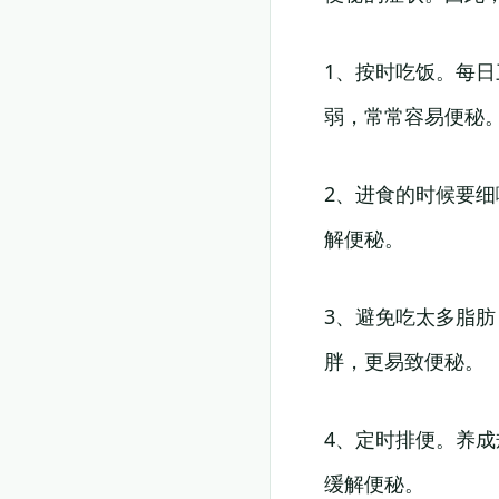
1、按时吃饭。每
弱，常常容易便秘
2、进食的时候要
解便秘。
3、避免吃太多脂
胖，更易致便秘。
4、定时排便。养
缓解便秘。