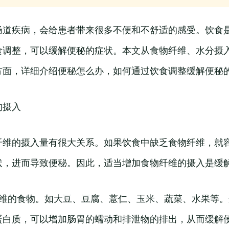
肠道疾病，会给患者带来很多不便和不舒适的感受。饮食
食调整，可以缓解便秘的症状。本文从食物纤维、水分摄
方面，详细介绍便秘怎么办，如何通过饮食调整缓解便秘
的摄入
纤维的摄入量有很大关系。如果饮食中缺乏食物纤维，就
状，进而导致便秘。因此，适当增加食物纤维的摄入是缓
纤维的食物。如大豆、豆腐、薏仁、玉米、蔬菜、水果等
蛋白质，可以增加肠胃的蠕动和排泄物的排出，从而缓解