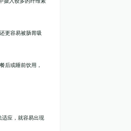
食中摄入较多的纤维素
，还更容易被肠胃吸
在餐后或睡前饮用，
法适应，就容易出现