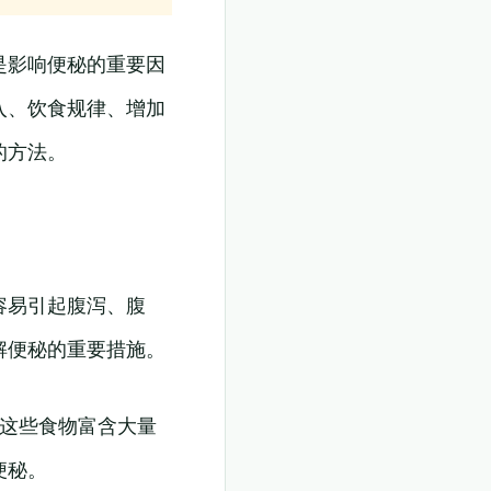
是影响便秘的重要因
入、饮食规律、增加
的方法。
容易引起腹泻、腹
解便秘的重要措施。
。这些食物富含大量
便秘。