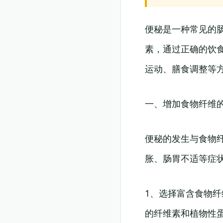
便秘是一种常见的
素，通过正确的饮
运动、膳食调整等
一、增加食物纤维
便秘的发生与食物
胀、肠胃不适等症
1、选择富含食物
的纤维素和植物性