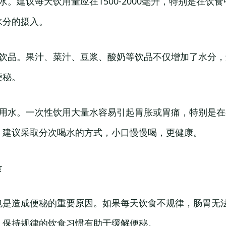
水。建议每天饮用量应在1500-2000毫升，特别是在饮
水分的摄入。
分饮品。果汁、菜汁、豆浆、酸奶等饮品不仅增加了水分
便秘。
饮用水。一次性饮用大量水容易引起胃胀或胃痛，特别是
，建议采取分次喝水的方式，小口慢慢喝，更健康。
食
也是造成便秘的重要原因。如果每天饮食不规律，肠胃无
，保持规律的饮食习惯有助于缓解便秘。