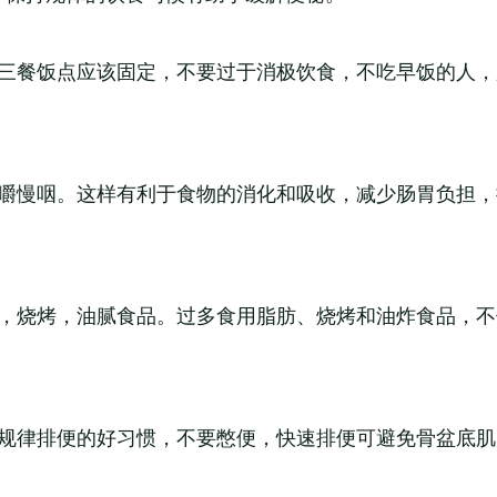
日三餐饭点应该固定，不要过于消极饮食，不吃早饭的人
。
细嚼慢咽。这样有利于食物的消化和吸收，减少肠胃负担
肪，烧烤，油腻食品。过多食用脂肪、烧烤和油炸食品，
成规律排便的好习惯，不要憋便，快速排便可避免骨盆底