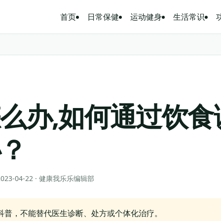
首页
日常保健
运动健身
生活常识
么办,如何通过饮食
秘？
 2023-04-22 · 健康我乐乐编辑部
科普，不能替代医生诊断、处方或个体化治疗。