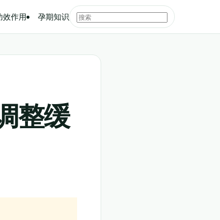
功效作用
孕期知识
调整缓