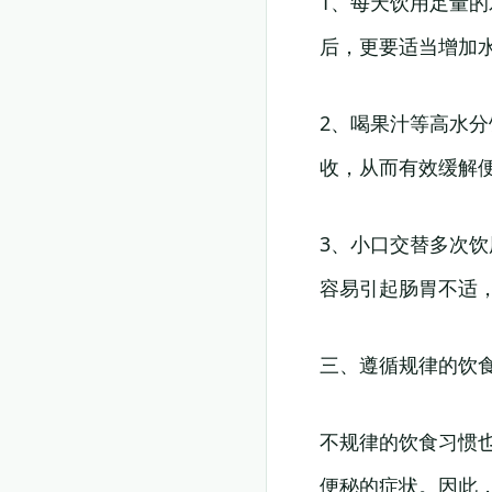
1、每天饮用足量的
后，更要适当增加
2、喝果汁等高水
收，从而有效缓解
3、小口交替多次
容易引起肠胃不适
三、遵循规律的饮
不规律的饮食习惯
便秘的症状。因此