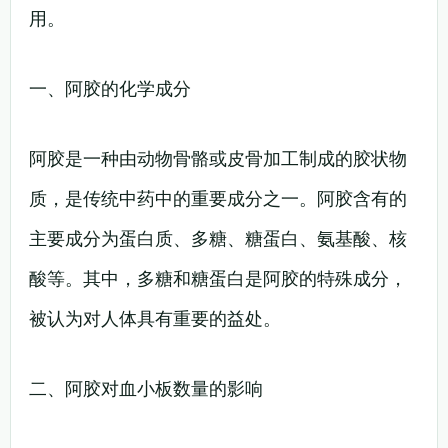
用。
一、阿胶的化学成分
阿胶是一种由动物骨骼或皮骨加工制成的胶状物
质，是传统中药中的重要成分之一。阿胶含有的
主要成分为蛋白质、多糖、糖蛋白、氨基酸、核
酸等。其中，多糖和糖蛋白是阿胶的特殊成分，
被认为对人体具有重要的益处。
二、阿胶对血小板数量的影响