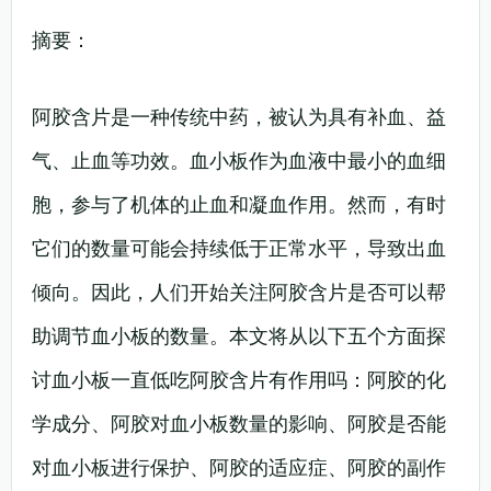
摘要：
阿胶含片是一种传统中药，被认为具有补血、益
气、止血等功效。血小板作为血液中最小的血细
胞，参与了机体的止血和凝血作用。然而，有时
它们的数量可能会持续低于正常水平，导致出血
倾向。因此，人们开始关注阿胶含片是否可以帮
助调节血小板的数量。本文将从以下五个方面探
讨血小板一直低吃阿胶含片有作用吗：阿胶的化
学成分、阿胶对血小板数量的影响、阿胶是否能
对血小板进行保护、阿胶的适应症、阿胶的副作