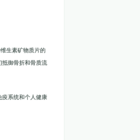
种维生素矿物质片的
们抵御骨折和骨质流
免疫系统和个人健康