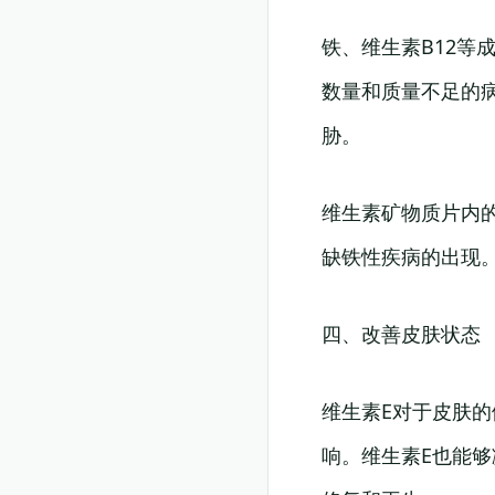
铁、维生素B12
数量和质量不足的
胁。
维生素矿物质片内
缺铁性疾病的出现
四、改善皮肤状态
维生素E对于皮肤
响。维生素E也能