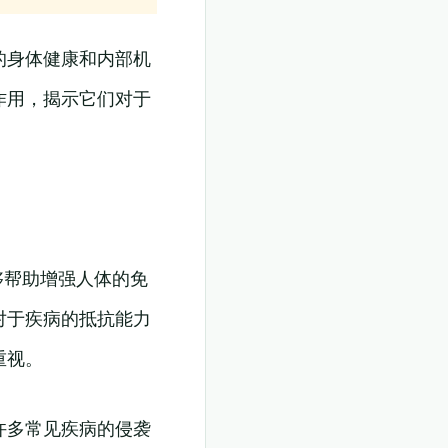
的身体健康和内部机
作用，揭示它们对于
够帮助增强人体的免
对于疾病的抵抗能力
重视。
许多常见疾病的侵袭