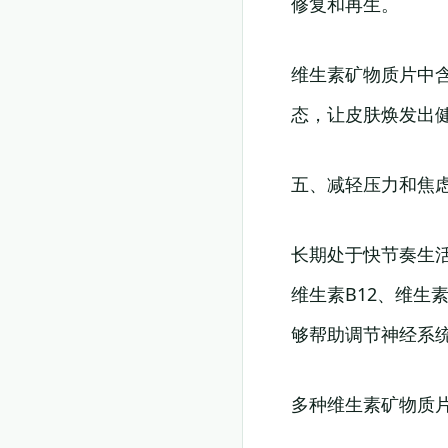
修复和再生。
维生素矿物质片中
态，让皮肤焕发出
五、减轻压力和焦
长期处于快节奏生
维生素B12、维生
够帮助调节神经系
多种维生素矿物质