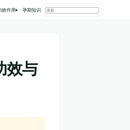
功效作用
孕期知识
功效与