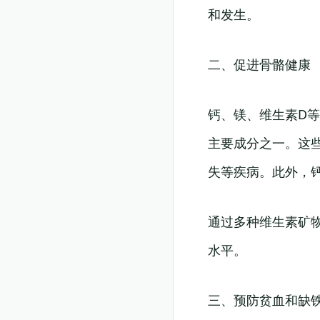
和发生。
二、促进骨骼健康
钙、镁、维生素D
主要成分之一。这
失等疾病。此外，
通过多种维生素矿
水平。
三、预防贫血和缺