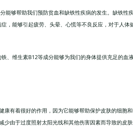
等成分能够帮助我们预防贫血和缺铁性疾病的发生。缺铁性
病症，能够引起疲劳、头晕、心慌等不良反应，对于人体
的铁、维生素B12等成分能够为我们的身体提供充足的血
。
的健康有着很好的作用，因为它能够帮助保护皮肤的细胞
够减少由于过度照射太阳光线和其他伤害因素而导致的皮