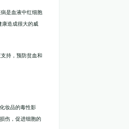
疾病是血液中红细胞
健康造成很大的威
液支持，预防贫血和
和化妆品的毒性影
肤损伤，促进细胞的