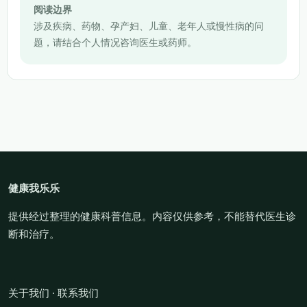
阅读边界
涉及疾病、药物、孕产妇、儿童、老年人或慢性病的问
题，请结合个人情况咨询医生或药师。
健康我乐乐
提供经过整理的健康科普信息。内容仅供参考，不能替代医生诊
断和治疗。
关于我们
·
联系我们