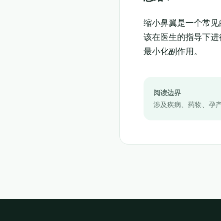
缩小鼻翼是一个常见
该在医生的指导下进
最小化副作用。
阅读边界
涉及疾病、药物、孕