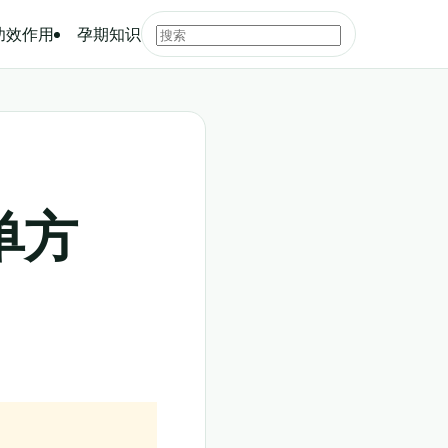
功效作用
孕期知识
单方