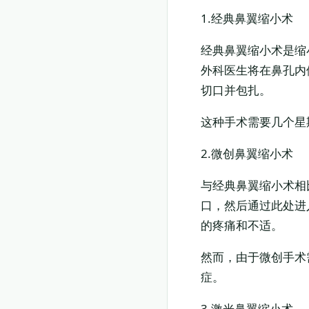
1.经典鼻翼缩小术
经典鼻翼缩小术是缩
外科医生将在鼻孔内
切口并包扎。
这种手术需要几个星
2.微创鼻翼缩小术
与经典鼻翼缩小术相
口，然后通过此处进
的疼痛和不适。
然而，由于微创手术
症。
3.激光鼻翼缩小术