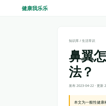
健康我乐乐
知识库
/
生活常识
鼻翼
法？
发布 2023-04-22 · 更新
本文为一般性健康