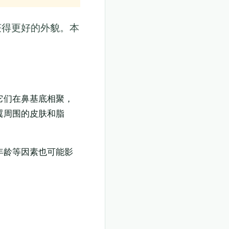
获得更好的外貌。本
它们在鼻基底相聚，
翼周围的皮肤和脂
年龄等因素也可能影