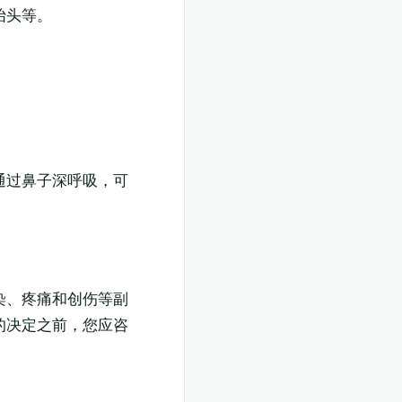
抬头等。
通过鼻子深呼吸，可
染、疼痛和创伤等副
的决定之前，您应咨