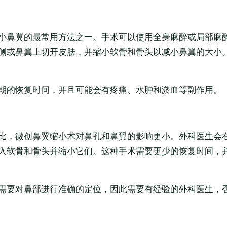
小鼻翼的最常用方法之一。手术可以使用全身麻醉或局部麻
侧或鼻翼上切开皮肤，并缩小软骨和骨头以减小鼻翼的大小
期的恢复时间，并且可能会有疼痛、水肿和淤血等副作用。
比，微创鼻翼缩小术对鼻孔和鼻翼的影响更小。外科医生会
入软骨和骨头并缩小它们。这种手术需要更少的恢复时间，
需要对鼻部进行准确的定位，因此需要有经验的外科医生，