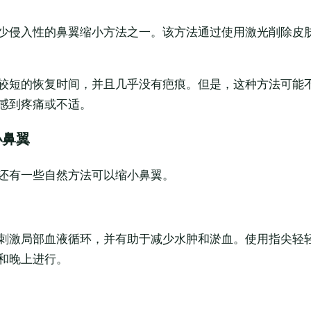
少侵入性的鼻翼缩小方法之一。该方法通过使用激光削除皮
较短的恢复时间，并且几乎没有疤痕。但是，这种方法可能
感到疼痛或不适。
小鼻翼
还有一些自然方法可以缩小鼻翼。
刺激局部血液循环，并有助于减少水肿和淤血。使用指尖轻
和晚上进行。